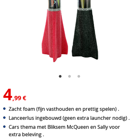
4
,99 €
Zacht foam (fijn vasthouden en prettig spelen) .
Lanceerlus ingebouwd (geen extra launcher nodig) .
Cars thema met Bliksem McQueen en Sally voor
extra beleving .