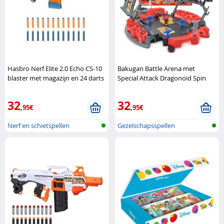
Hasbro Nerf Elite 2.0 Echo CS-10
Bakugan Battle Arena met
blaster met magazijn en 24 darts
Special Attack Dragonoid Spin
Hasbro
Master
32
32
,95€
,95€
Nerf en schietspellen
Gezelschapsspellen