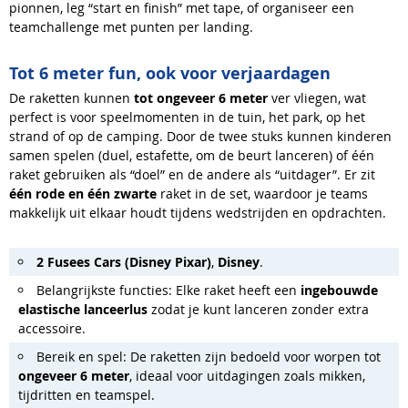
pionnen, leg “start en finish” met tape, of organiseer een
teamchallenge met punten per landing.
Tot 6 meter fun, ook voor verjaardagen
De raketten kunnen
tot ongeveer 6 meter
ver vliegen, wat
perfect is voor speelmomenten in de tuin, het park, op het
strand of op de camping. Door de twee stuks kunnen kinderen
samen spelen (duel, estafette, om de beurt lanceren) of één
raket gebruiken als “doel” en de andere als “uitdager”. Er zit
één rode en één zwarte
raket in de set, waardoor je teams
makkelijk uit elkaar houdt tijdens wedstrijden en opdrachten.
2 Fusees Cars (Disney Pixar)
,
Disney
.
Belangrijkste functies: Elke raket heeft een
ingebouwde
elastische lanceerlus
zodat je kunt lanceren zonder extra
accessoire.
Bereik en spel: De raketten zijn bedoeld voor worpen tot
ongeveer 6 meter
, ideaal voor uitdagingen zoals mikken,
tijdritten en teamspel.