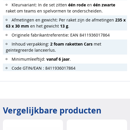
Kleurvariant: In de set zitten
één rode
en
één zwarte
raket om teams en spelvormen te onderscheiden.
Afmetingen en gewicht: Per raket zijn de afmetingen
235 x
63 x 30 mm
en het gewicht
13 g
.
Originele fabrikantreferentie: EAN 8411936017864
Inhoud verpakking:
2 foam raketten Cars
met
geïntegreerde lanceerlus.
Minimumleeftijd:
vanaf 6 jaar
.
Code GTIN/EAN : 8411936017864
Vergelijkbare producten