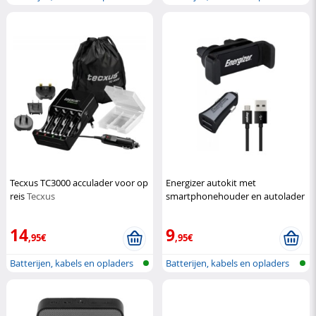
Tecxus TC3000 acculader voor op
Energizer autokit met
reis
Tecxus
smartphonehouder en autolader
Energizer
14
9
,95€
,95€
Batterijen, kabels en opladers
Batterijen, kabels en opladers