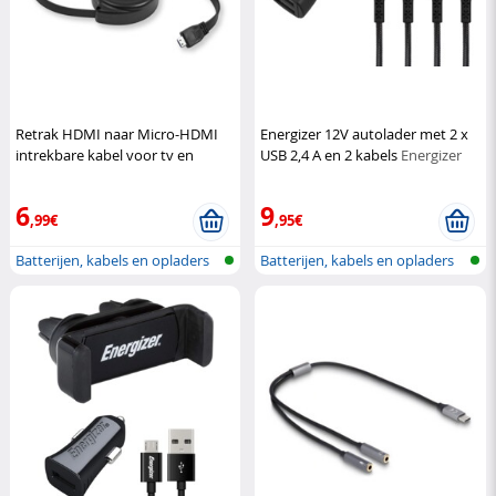
Retrak HDMI naar Micro-HDMI
Energizer 12V autolader met 2 x
intrekbare kabel voor tv en
USB 2,4 A en 2 kabels
Energizer
monitor
Retrak
6
9
,99€
,95€
Batterijen, kabels en opladers
Batterijen, kabels en opladers