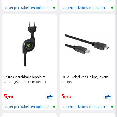
Batterijen, kabels en opladers
Batterijen, kabels en opladers
ReTrak intrekbare bipolaire
HDMI-kabel van Philips, 75 cm
voedingskabel 0,8 m
Retrak
Philips
5
5
,99€
,95€
Batterijen, kabels en opladers
Batterijen, kabels en opladers