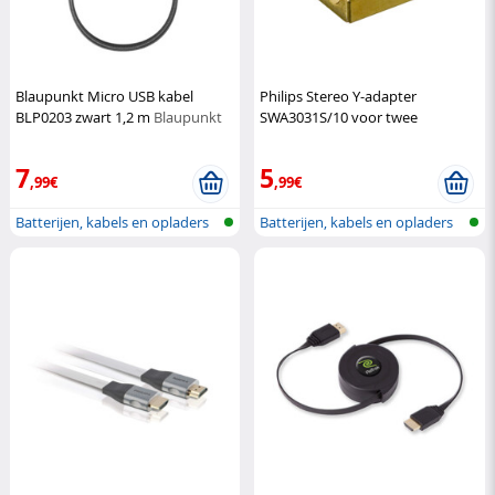
Blaupunkt Micro USB kabel
Philips Stereo Y-adapter
BLP0203 zwart 1,2 m
Blaupunkt
SWA3031S/10 voor twee
hoofdtelefoons
Philips
7
5
,99€
,99€
Batterijen, kabels en opladers
Batterijen, kabels en opladers