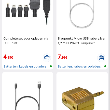
Complete set voor opladen via
Blaupunkt Micro USB kabel zilver
USB
Trust
1,2 m BLP0203
Blaupunkt
4
7
,99€
,99€
Batterijen, kabels en opladers
Batterijen, kabels en opladers