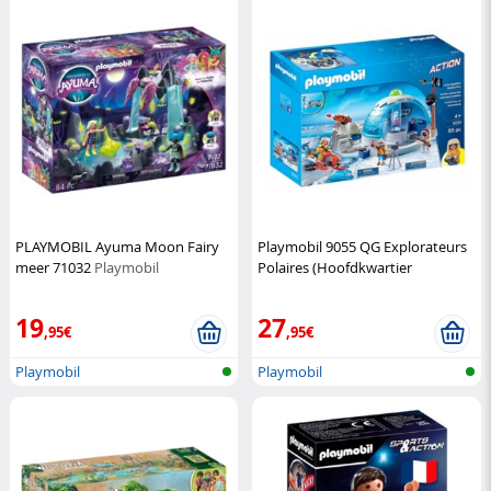
PLAYMOBIL Ayuma Moon Fairy
Playmobil 9055 QG Explorateurs
meer 71032
Playmobil
Polaires (Hoofdkwartier
Poolexpeditie)
Playmobil
19
27
,95€
,95€
Playmobil
Playmobil