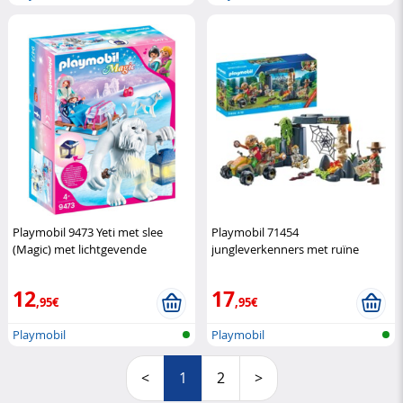
Playmobil 9473 Yeti met slee
Playmobil 71454
(Magic) met lichtgevende
jungleverkenners met ruïne
lantaarn
Playmobil
Playmobil
12
17
,95€
,95€
Playmobil
Playmobil
<
1
2
>