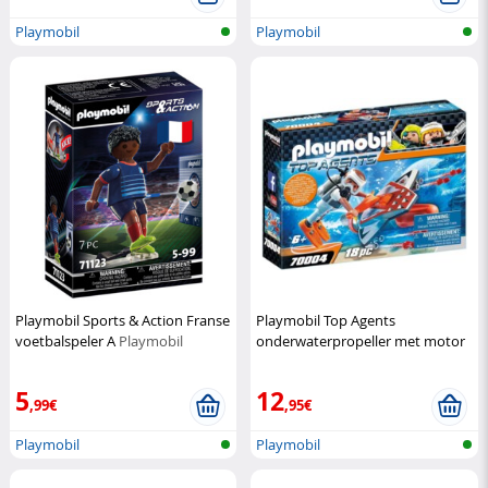
Playmobil
Playmobil
Playmobil Sports & Action Franse
Playmobil Top Agents
voetbalspeler A
Playmobil
onderwaterpropeller met motor
Playmobil
5
12
,99€
,95€
Playmobil
Playmobil