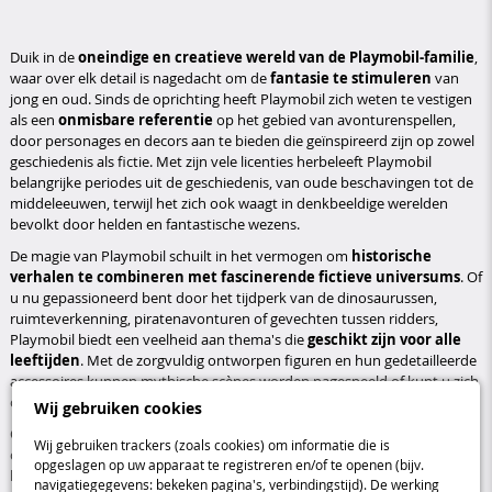
Duik in de
oneindige en creatieve wereld van de Playmobil-familie
,
waar over elk detail is nagedacht om de
fantasie te stimuleren
van
jong en oud. Sinds de oprichting heeft Playmobil zich weten te vestigen
als een
onmisbare referentie
op het gebied van avonturenspellen,
door personages en decors aan te bieden die geïnspireerd zijn op zowel
geschiedenis als fictie. Met zijn vele licenties herbeleeft Playmobil
belangrijke periodes uit de geschiedenis, van oude beschavingen tot de
middeleeuwen, terwijl het zich ook waagt in denkbeeldige werelden
bevolkt door helden en fantastische wezens.
De magie van Playmobil schuilt in het vermogen om
historische
verhalen te combineren met fascinerende fictieve universums
. Of
u nu gepassioneerd bent door het tijdperk van de dinosaurussen,
ruimteverkenning, piratenavonturen of gevechten tussen ridders,
Playmobil biedt een veelheid aan thema's die
geschikt zijn voor alle
leeftijden
. Met de zorgvuldig ontworpen figuren en hun gedetailleerde
accessoires kunnen mythische scènes worden nagespeeld of kunt u zich
onderdompelen in totaal verzonnen verhalen.
Wij gebruiken cookies
Ontdek bij Pearl een ongelooflijke selectie Playmobil tegen
Wij gebruiken trackers (zoals cookies) om informatie die is
onverslaanbare prijzen. Of u nu op zoek bent naar speelsets om aan uw
opgeslagen op uw apparaat te registreren en/of te openen (bijv.
kinderen te geven of een
gepassioneerde verzamelaar
bent, er is een
navigatiegegevens: bekeken pagina's, verbindingstijd). De werking