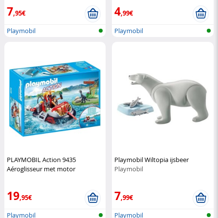
7
4
,95€
,99€
Playmobil
Playmobil
PLAYMOBIL Action 9435
Playmobil Wiltopia ijsbeer
Aéroglisseur met motor
Playmobil
submersible waterspeelset met
dino
Playmobil
19
7
,95€
,99€
Playmobil
Playmobil