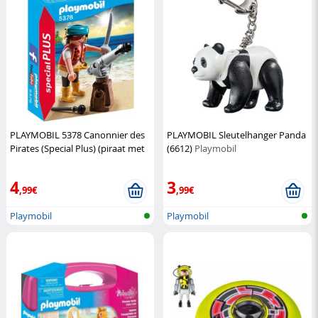
PLAYMOBIL 5378 Canonnier des
PLAYMOBIL Sleutelhanger Panda
Pirates (Special Plus) (piraat met
(6612)
Playmobil
kanon)
Playmobil
4
3
,99€
,99€
Playmobil
Playmobil