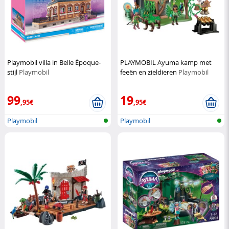
Playmobil villa in Belle Époque-
PLAYMOBIL Ayuma kamp met
stijl
Playmobil
feeën en zieldieren
Playmobil
99
19
,95€
,95€
Playmobil
Playmobil