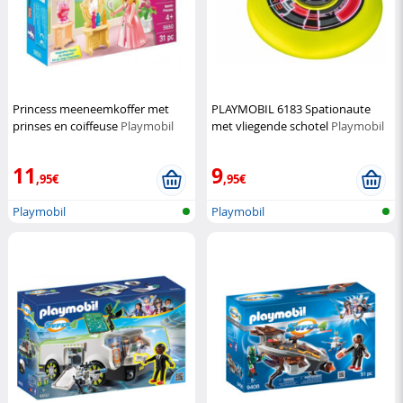
Princess meeneemkoffer met
PLAYMOBIL 6183 Spationaute
prinses en coiffeuse
Playmobil
met vliegende schotel
Playmobil
11
9
,95€
,95€
Playmobil
Playmobil