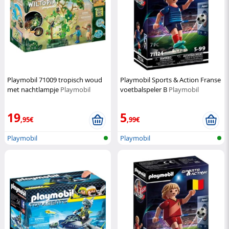
Playmobil 71009 tropisch woud
Playmobil Sports & Action Franse
met nachtlampje
Playmobil
voetbalspeler B
Playmobil
19
5
,95€
,99€
Playmobil
Playmobil