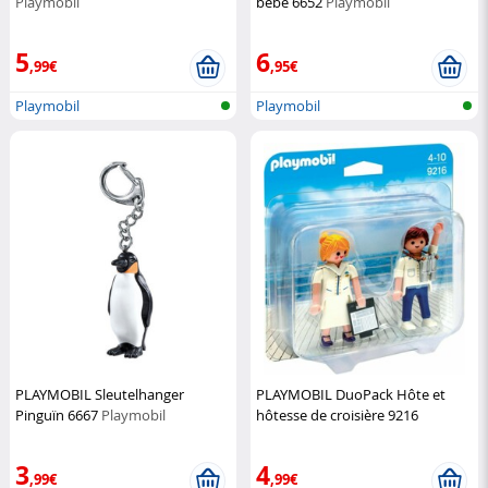
Playmobil
bébé 6652
Playmobil
5
6
,99€
,95€
Playmobil
Playmobil
PLAYMOBIL Sleutelhanger
PLAYMOBIL DuoPack Hôte et
Pinguïn 6667
Playmobil
hôtesse de croisière 9216
Playmobil
3
4
,99€
,99€