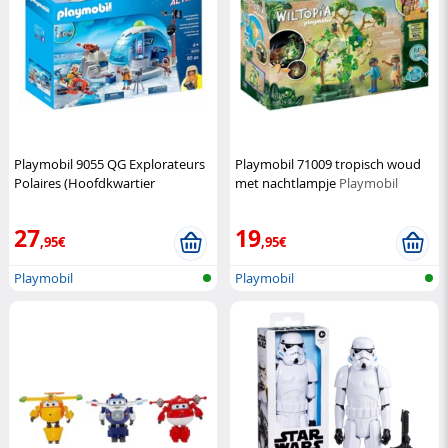
Playmobil 9055 QG Explorateurs
Playmobil 71009 tropisch woud
Polaires (Hoofdkwartier
met nachtlampje
Playmobil
Poolexpeditie)
Playmobil
27
19
,95€
,95€
Playmobil
Playmobil