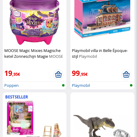
MOOSE Magic Mixies Magische
Playmobil villa in Belle Époque-
ketel Zonneschijn Magie
MOOSE
stijl
Playmobil
19
99
,95€
,95€
Poppen
Playmobil
BESTSELLER