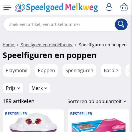
Home
Speelgoed en modelbouw
Speelfiguren en poppen
Speelfiguren en poppen
Playmobil
Poppen
Speelfiguren
Barbie
D
Prijs
Merk
189 artikelen
Sorteren op populariteit
BESTSELLER
BESTSELLER