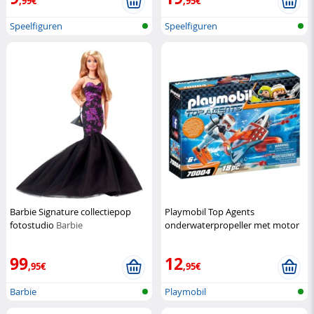
,99€
,95€
Speelfiguren
Speelfiguren
Barbie Signature collectiepop
Playmobil Top Agents
fotostudio
Barbie
onderwaterpropeller met motor
Playmobil
99
12
,95€
,95€
Barbie
Playmobil