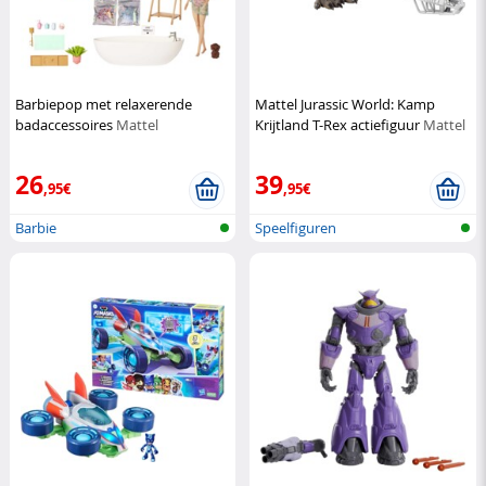
Barbiepop met relaxerende
Mattel Jurassic World: Kamp
badaccessoires
Mattel
Krijtland T-Rex actiefiguur
Mattel
26
39
,95€
,95€
Barbie
Speelfiguren