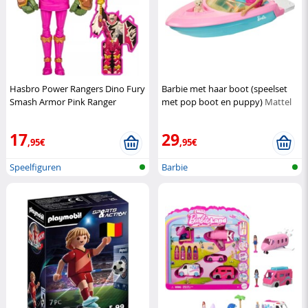
Hasbro Power Rangers Dino Fury
Barbie met haar boot (speelset
Smash Armor Pink Ranger
met pop boot en puppy)
Mattel
actiefiguur
Hasbro
17
29
,95€
,95€
Speelfiguren
Barbie