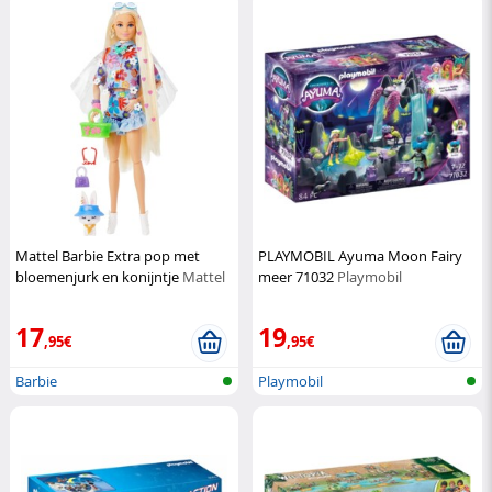
Mattel Barbie Extra pop met
PLAYMOBIL Ayuma Moon Fairy
bloemenjurk en konijntje
Mattel
meer 71032
Playmobil
17
19
,95€
,95€
Barbie
Playmobil