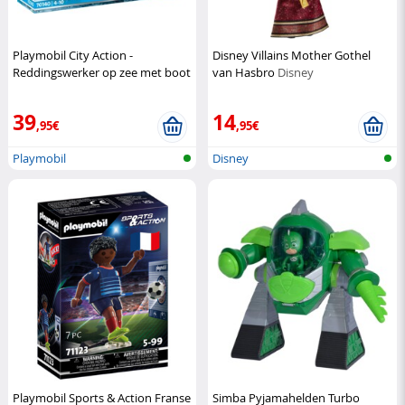
Playmobil City Action -
Disney Villains Mother Gothel
Reddingswerker op zee met boot
van Hasbro
Disney
en speedboot
Playmobil
39
14
,95€
,95€
Playmobil
Disney
Playmobil Sports & Action Franse
Simba Pyjamahelden Turbo