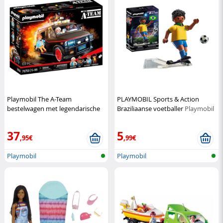
Playmobil The A-Team
PLAYMOBIL Sports & Action
bestelwagen met legendarische
Braziliaanse voetballer
Playmobil
helden
Playmobil
37
5
,95€
,99€
Playmobil
Playmobil