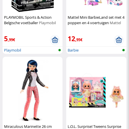
PLAYMOBIL Sports & Action
Mattel Mini BarbieLand set met 4
Belgische voetballer
Playmobil
poppen en 4 voertuigen
Mattel
5
12
,99€
,95€
Playmobil
Barbie
Miraculous Marinette 26 cm
L.O.L. Surprise! Tweens Surprise