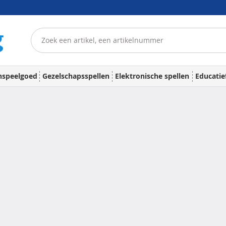
nspeelgoed
Gezelschapsspellen
Elektronische spellen
Educatie