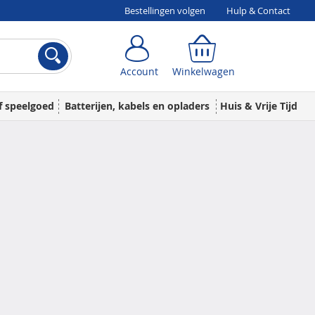
Bestellingen volgen
Hulp & Contact
Account
Winkelwagen
Account
Winkelwagen
f speelgoed
Batterijen, kabels en opladers
Huis & Vrije Tijd