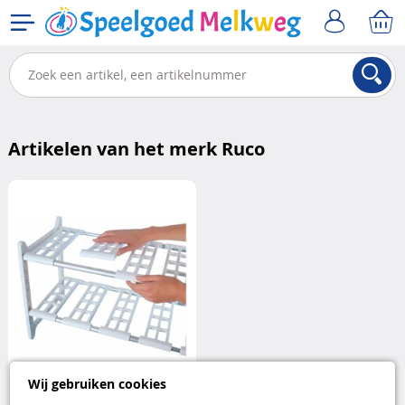
Artikelen van het merk Ruco
Wij gebruiken cookies
Ruco verstelbare opbergrek voor