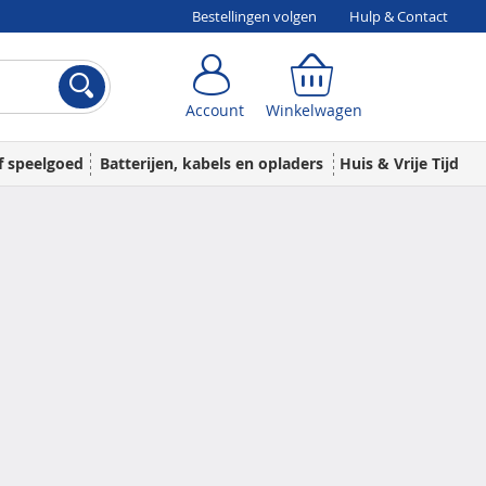
Bestellingen volgen
Hulp & Contact
Account
Winkelwagen
Account
Winkelwagen
f speelgoed
Batterijen, kabels en opladers
Huis & Vrije Tijd