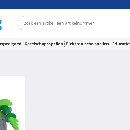
nspeelgoed
Gezelschapsspellen
Elektronische spellen
Educatie