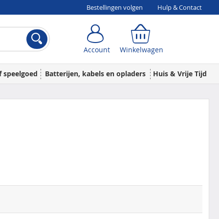
Bestellingen volgen
Hulp & Contact
Account
Winkelwagen
Account
Winkelwagen
f speelgoed
Batterijen, kabels en opladers
Huis & Vrije Tijd