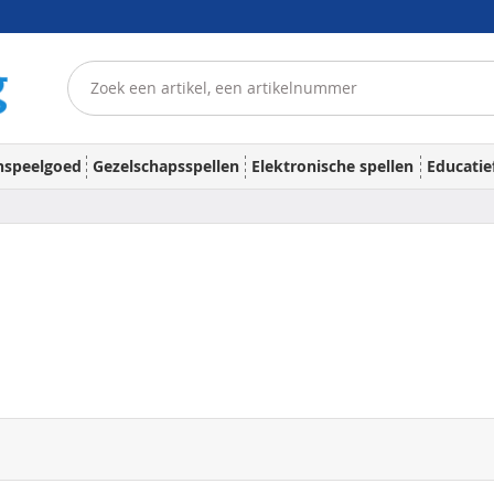
nspeelgoed
Gezelschapsspellen
Elektronische spellen
Educatie