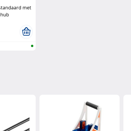
pstandaard met
-hub