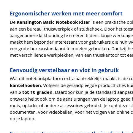
Ergonomischer werken met meer comfort
De
Kensington Basic Notebook Riser
is een praktische op
aan een bureau, thuiswerkplek of studiehoek. Door het toest
aangenamere kijkhouding te creëren tijdens lange werkdagen,
maakt hem bijzonder interessant voor gebruikers die hun we
een grote bureaustandaard te moeten gebruiken. Dankzij het
met verschillende werkplekken, van een thuiskantoor tot 
Eenvoudig verstelbaar en vlot in gebruik
Wat dit notebookplatform extra aantrekkelijk maakt, is de 
kantelhoeken
. Volgens de geraadpleegde productfiches ku
van
5 tot 10 graden
. Daardoor kun je de standaard aanpass
ontwerp helpt ook om de aansluitingen van de laptop goed b
muis, oplader of andere accessoires gebruikt. Je kunt deze 
documenten, voor videobellen, voor het volgen van online 
op je laptop.