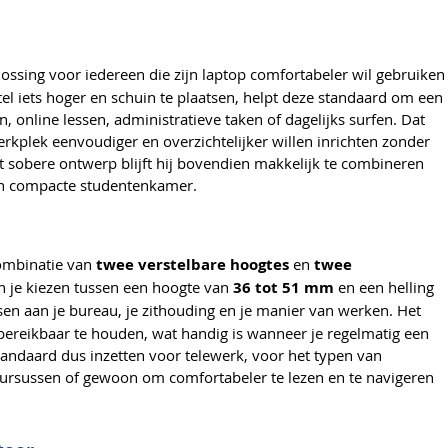
lossing voor iedereen die zijn laptop comfortabeler wil gebruiken
el iets hoger en schuin te plaatsen, helpt deze standaard om een
 online lessen, administratieve taken of dagelijks surfen. Dat
rkplek eenvoudiger en overzichtelijker willen inrichten zonder
 sobere ontwerp blijft hij bovendien makkelijk te combineren
een compacte studentenkamer.
combinatie van
twee verstelbare hoogtes
en
twee
n je kiezen tussen een hoogte van
36 tot 51 mm
en een helling
en aan je bureau, je zithouding en je manier van werken. Het
ereikbaar te houden, wat handig is wanneer je regelmatig een
standaard dus inzetten voor telewerk, voor het typen van
cursussen of gewoon om comfortabeler te lezen en te navigeren