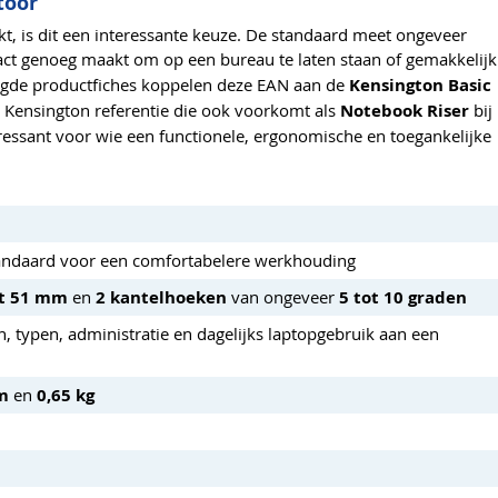
toor
t, is dit een interessante keuze. De standaard meet ongeveer
ct genoeg maakt om op een bureau te laten staan of gemakkelijk
eegde productfiches koppelen deze EAN aan de
Kensington Basic
 Kensington referentie die ook voorkomt als
Notebook Riser
bij
eressant voor wie een functionele, ergonomische en toegankelijke
ndaard voor een comfortabelere werkhouding
ot 51 mm
en
2 kantelhoeken
van ongeveer
5 tot 10 graden
, typen, administratie en dagelijks laptopgebruik aan een
m
en
0,65 kg