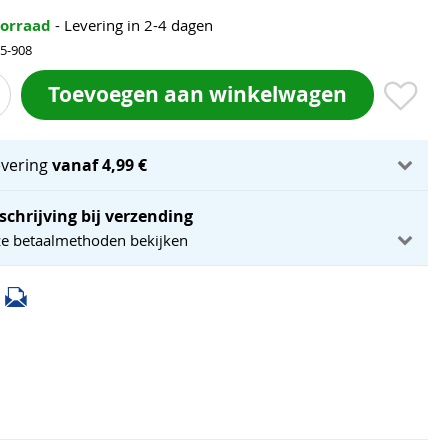
oorraad
- Levering in 2-4 dagen
35-908
Toevoegen aan winkelwagen
evering
vanaf 4,99 €
schrijving bij verzending
ze betaalmethoden bekijken