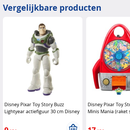
Vergelijkbare producten
Disney Pixar Toy Story Buzz
Disney Pixar Toy St
Lightyear actiefiguur 30 cm Disney
Minis Mania (raket
Pixar
slotmachine Disney
9
17