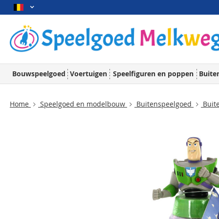
Bouwspeelgoed
Voertuigen
Speelfiguren en poppen
Buite
Home
Speelgoed en modelbouw
Buitenspeelgoed
Buit