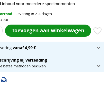
l inhoud voor meerdere speelmomenten
oorraad
- Levering in 2-4 dagen
23-908
Toevoegen aan winkelwagen
evering
vanaf 4,99 €
schrijving bij verzending
ze betaalmethoden bekijken