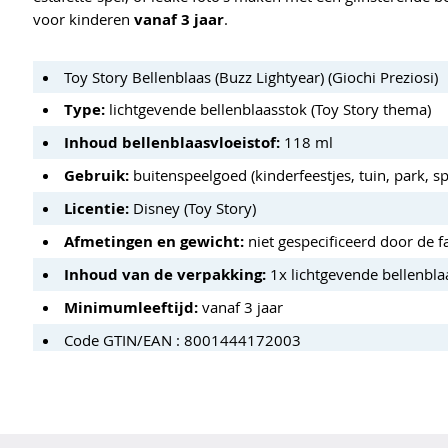
voor kinderen
vanaf 3 jaar
.
Toy Story Bellenblaas (Buzz Lightyear) (Giochi Preziosi)
Type:
lichtgevende bellenblaasstok (Toy Story thema)
Inhoud bellenblaasvloeistof:
118 ml
Gebruik:
buitenspeelgoed (kinderfeestjes, tuin, park, sp
Licentie:
Disney (Toy Story)
Afmetingen en gewicht:
niet gespecificeerd door de f
Inhoud van de verpakking:
1x lichtgevende bellenblaa
Minimumleeftijd:
vanaf 3 jaar
Code GTIN/EAN : 8001444172003