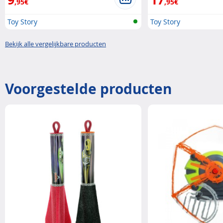
,95€
,95€
Toy Story
Toy Story
Bekijk alle vergelijkbare producten
Voorgestelde producten