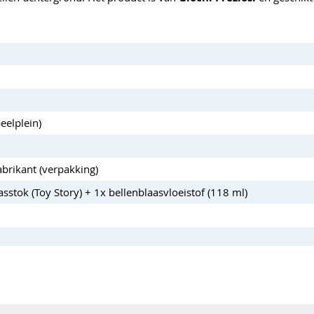
eelplein)
abrikant (verpakking)
sstok (Toy Story) + 1x bellenblaasvloeistof (118 ml)