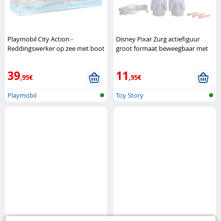
Playmobil City Action -
Disney Pixar Zurg actiefiguur
Reddingswerker op zee met boot
groot formaat beweegbaar met
en speedboot Playmobil
projectielen Disney Pixar
39
11
,95€
,95€
Playmobil
Toy Story