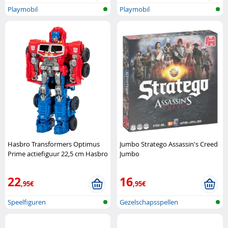
Playmobil
Playmobil
Hasbro Transformers Optimus
Jumbo Stratego Assassin's Creed
Prime actiefiguur 22,5 cm Hasbro
Jumbo
22
16
,95€
,95€
Speelfiguren
Gezelschapsspellen