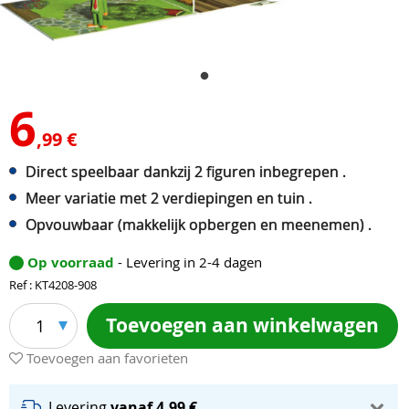
6
,99 €
Direct speelbaar dankzij 2 figuren inbegrepen .
Meer variatie met 2 verdiepingen en tuin .
Opvouwbaar (makkelijk opbergen en meenemen) .
Op voorraad
- Levering in 2-4 dagen
Ref : KT4208-908
Toevoegen aan winkelwagen
1
Toevoegen aan favorieten
Levering
vanaf 4,99 €