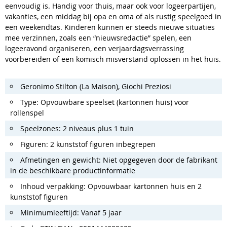
eenvoudig is. Handig voor thuis, maar ook voor logeerpartijen,
vakanties, een middag bij opa en oma of als rustig speelgoed in
een weekendtas. Kinderen kunnen er steeds nieuwe situaties
mee verzinnen, zoals een “nieuwsredactie” spelen, een
logeeravond organiseren, een verjaardagsverrassing
voorbereiden of een komisch misverstand oplossen in het huis.
Geronimo Stilton (La Maison), Giochi Preziosi
Type: Opvouwbare speelset (kartonnen huis) voor
rollenspel
Speelzones: 2 niveaus plus 1 tuin
Figuren: 2 kunststof figuren inbegrepen
Afmetingen en gewicht: Niet opgegeven door de fabrikant
in de beschikbare productinformatie
Inhoud verpakking: Opvouwbaar kartonnen huis en 2
kunststof figuren
Minimumleeftijd: Vanaf 5 jaar