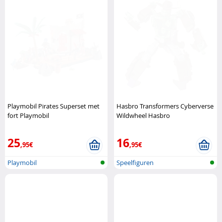
Playmobil Pirates Superset met
Hasbro Transformers Cyberverse
fort Playmobil
Wildwheel Hasbro
25
16
,95€
,95€
Playmobil
Speelfiguren