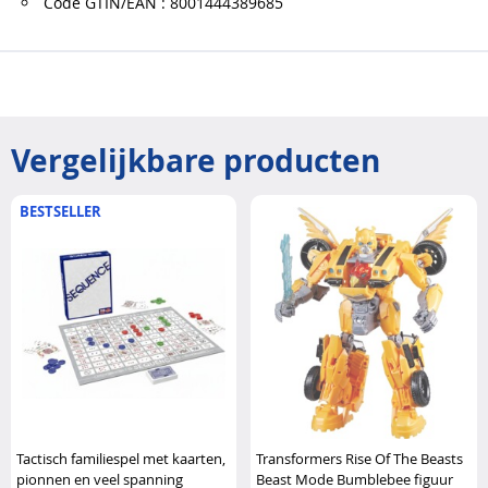
Code GTIN/EAN : 8001444389685
Vergelijkbare producten
BESTSELLER
Tactisch familiespel met kaarten,
Transformers Rise Of The Beasts
pionnen en veel spanning
Beast Mode Bumblebee figuur