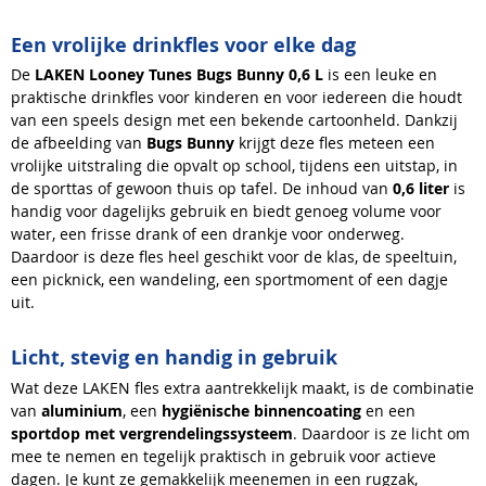
Een vrolijke drinkfles voor elke dag
De
LAKEN Looney Tunes Bugs Bunny 0,6 L
is een leuke en
praktische drinkfles voor kinderen en voor iedereen die houdt
van een speels design met een bekende cartoonheld. Dankzij
de afbeelding van
Bugs Bunny
krijgt deze fles meteen een
vrolijke uitstraling die opvalt op school, tijdens een uitstap, in
de sporttas of gewoon thuis op tafel. De inhoud van
0,6 liter
is
handig voor dagelijks gebruik en biedt genoeg volume voor
water, een frisse drank of een drankje voor onderweg.
Daardoor is deze fles heel geschikt voor de klas, de speeltuin,
een picknick, een wandeling, een sportmoment of een dagje
uit.
Licht, stevig en handig in gebruik
Wat deze LAKEN fles extra aantrekkelijk maakt, is de combinatie
van
aluminium
, een
hygiënische binnencoating
en een
sportdop met vergrendelingssysteem
. Daardoor is ze licht om
mee te nemen en tegelijk praktisch in gebruik voor actieve
dagen. Je kunt ze gemakkelijk meenemen in een rugzak,