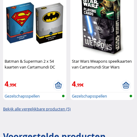
Batman & Superman 2 x 54
Star Wars Weapons speelkaarten
kaarten van Cartamundi DC
van Cartamundi Star Wars
4
4
,99€
,99€
Gezelschapsspellen
Gezelschapsspellen
Bekijk alle vergelijkbare producten (5)
Voorgestelde producten