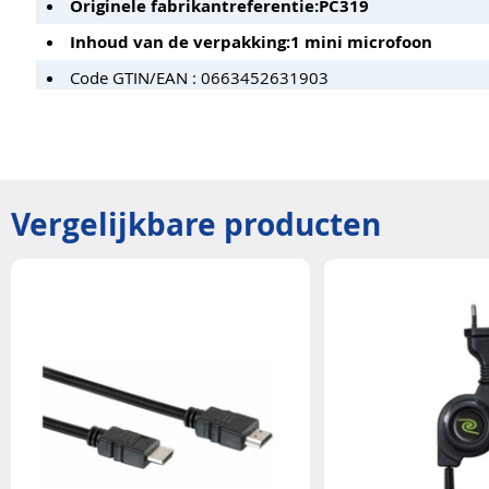
Originele fabrikantreferentie:
PC319
Inhoud van de verpakking:
1 mini microfoon
Code GTIN/EAN : 0663452631903
Vergelijkbare producten