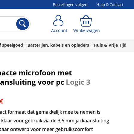
Bestellingen volgen
Hulp & Contact
Account
Winkelwagen
Account
Winkelwagen
f speelgoed
Batterijen, kabels en opladers
Huis & Vrije Tijd
acte microfoon met
ansluiting voor pc
Logic 3
 €
ct formaat dat gemakkelijk mee te nemen is
 klaar voor gebruik via de 3,5 mm jackaansluiting
baar ontwerp voor meer gebruikscomfort