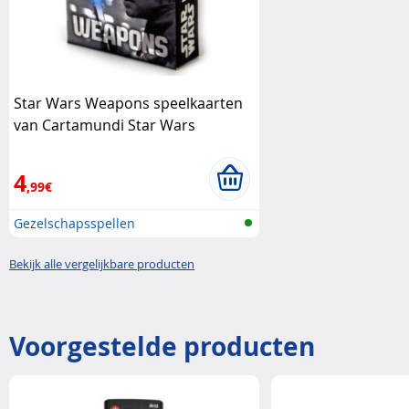
Star Wars Weapons speelkaarten
van Cartamundi Star Wars
4
,99€
Gezelschapsspellen
Bekijk alle vergelijkbare producten
Voorgestelde producten