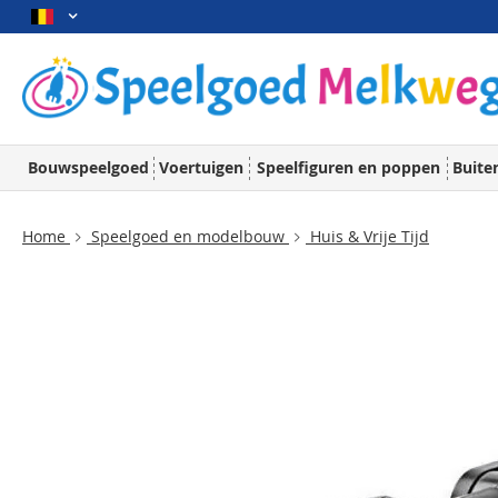
Bouwspeelgoed
Voertuigen
Speelfiguren en poppen
Buite
Home
Speelgoed en modelbouw
Huis & Vrije Tijd