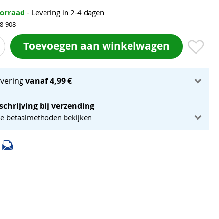
oorraad
- Levering in 2-4 dagen
18-908
Toevoegen aan winkelwagen
evering
vanaf 4,99 €
schrijving bij verzending
ze betaalmethoden bekijken