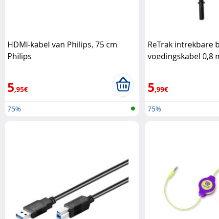
HDMI-kabel van Philips, 75 cm
ReTrak intrekbare b
Philips
voedingskabel 0,8 
5
5
,95€
,99€
75%
75%