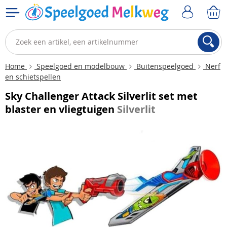
Home
Speelgoed en modelbouw
Buitenspeelgoed
Nerf
en schietspellen
Sky Challenger Attack Silverlit set met
blaster en vliegtuigen
Silverlit