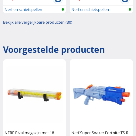
Nerf en schietspellen
Nerf en schietspellen
Bekijk alle vergelijkbare producten (30)
Voorgestelde producten
NERF Rival magazijn met 18
Nerf Super Soaker Fortnite TS-R