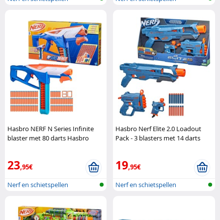
Hasbro NERF N Series Infinite
Hasbro Nerf Elite 2.0 Loadout
blaster met 80 darts Hasbro
Pack - 3 blasters met 14 darts
Hasbro
23
19
,95€
,95€
Nerf en schietspellen
Nerf en schietspellen