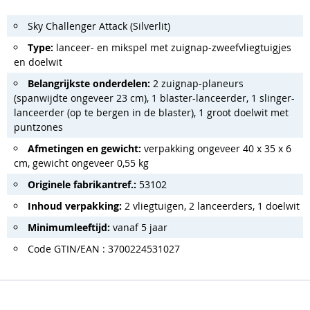
Sky Challenger Attack (Silverlit)
Type:
lanceer- en mikspel met zuignap-zweefvliegtuigjes
en doelwit
Belangrijkste onderdelen:
2 zuignap-planeurs
(spanwijdte ongeveer 23 cm), 1 blaster-lanceerder, 1 slinger-
lanceerder (op te bergen in de blaster), 1 groot doelwit met
puntzones
Afmetingen en gewicht:
verpakking ongeveer 40 x 35 x 6
cm, gewicht ongeveer 0,55 kg
Originele fabrikantref.:
53102
Inhoud verpakking:
2 vliegtuigen, 2 lanceerders, 1 doelwit
Minimumleeftijd:
vanaf 5 jaar
Code GTIN/EAN : 3700224531027