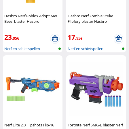
Hasbro Nerf Roblox Adopt Me!
Hasbro Nerf Zombie Strike
Bees! blaster Hasbro
Flipfury blaster Hasbro
23
17
,95€
,95€
Nerf en schietspellen
Nerf en schietspellen
Nerf Elite 2.0 Flipshots Flip-16
Fortnite Nerf SMG-E blaster Nerf