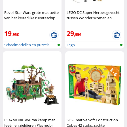
Revell Star Wars grote maquette
LEGO DC Super Heroes gevecht
van het keizerlijke ruimteschip
tussen Wonder Woman en
Revell
Cheetah LEGO
19
29
,95€
,95€
Schaalmodellen en puzzels
Lego
PLAYMOBIL Ayuma kamp met
SES Creative Soft Construction
feeën en zieldieren Playmobil
Cubes 42 stuks: zachte