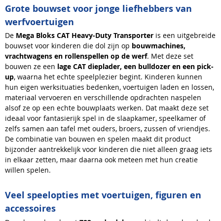
Grote bouwset voor jonge liefhebbers van
werfvoertuigen
De
Mega Bloks CAT Heavy-Duty Transporter
is een uitgebreide
bouwset voor kinderen die dol zijn op
bouwmachines,
vrachtwagens en rollenspellen op de werf
. Met deze set
bouwen ze een
lage CAT dieplader, een bulldozer en een pick-
up
, waarna het echte speelplezier begint. Kinderen kunnen
hun eigen werksituaties bedenken, voertuigen laden en lossen,
materiaal vervoeren en verschillende opdrachten naspelen
alsof ze op een echte bouwplaats werken. Dat maakt deze set
ideaal voor fantasierijk spel in de slaapkamer, speelkamer of
zelfs samen aan tafel met ouders, broers, zussen of vriendjes.
De combinatie van bouwen en spelen maakt dit product
bijzonder aantrekkelijk voor kinderen die niet alleen graag iets
in elkaar zetten, maar daarna ook meteen met hun creatie
willen spelen.
Veel speelopties met voertuigen, figuren en
accessoires