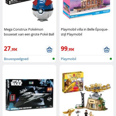
Mega Construx Pokémon
Playmobil villa in Belle Époque-
bouwset van een grote Poké Ball
stijl Playmobil
Mega Construx
27
99
,95€
,95€
Bouwspeelgoed
Playmobil