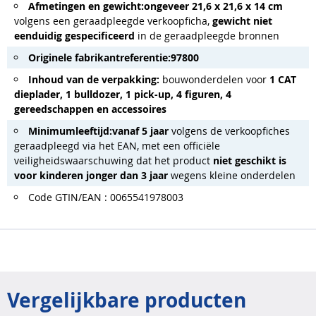
Afmetingen en gewicht:
ongeveer 21,6 x 21,6 x 14 cm
volgens een geraadpleegde verkoopficha,
gewicht niet
eenduidig gespecificeerd
in de geraadpleegde bronnen
Originele fabrikantreferentie:
97800
Inhoud van de verpakking:
bouwonderdelen voor
1 CAT
dieplader, 1 bulldozer, 1 pick-up, 4 figuren, 4
gereedschappen en accessoires
Minimumleeftijd:
vanaf 5 jaar
volgens de verkoopfiches
geraadpleegd via het EAN, met een officiële
veiligheidswaarschuwing dat het product
niet geschikt is
voor kinderen jonger dan 3 jaar
wegens kleine onderdelen
Code GTIN/EAN : 0065541978003
Vergelijkbare producten