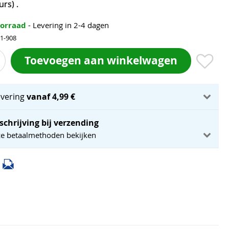
rs) .
oorraad
- Levering in 2-4 dagen
01-908
Toevoegen aan winkelwagen
evering
vanaf 4,99 €
schrijving bij verzending
ze betaalmethoden bekijken