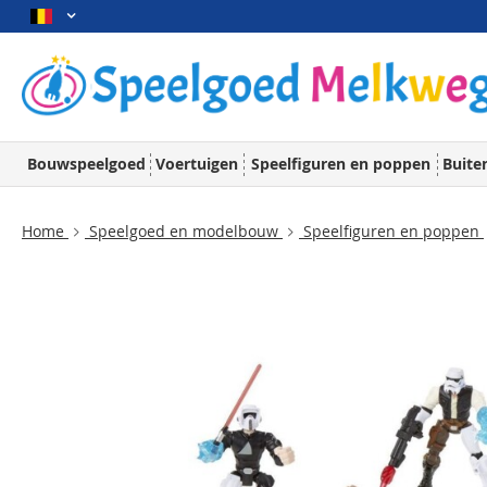
Bouwspeelgoed
Voertuigen
Speelfiguren en poppen
Buite
Home
Speelgoed en modelbouw
Speelfiguren en poppen