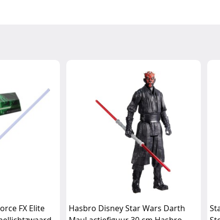
rce FX Elite
Hasbro Disney Star Wars Darth
St