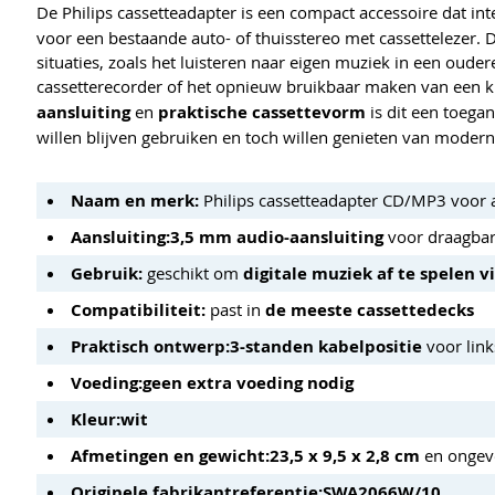
De Philips cassetteadapter is een compact accessoire dat int
voor een bestaande auto- of thuisstereo met cassettelezer. 
situaties, zoals het luisteren naar eigen muziek in een oude
cassetterecorder of het opnieuw bruikbaar maken van een k
aansluiting
en
praktische cassettevorm
is dit een toega
willen blijven gebruiken en toch willen genieten van moder
Naam en merk:
Philips cassetteadapter CD/MP3 voor 
Aansluiting:
3,5 mm audio-aansluiting
voor draagbar
Gebruik:
geschikt om
digitale muziek af te spelen 
Compatibiliteit:
past in
de meeste cassettedecks
Praktisch ontwerp:
3-standen kabelpositie
voor link
Voeding:
geen extra voeding nodig
Kleur:
wit
Afmetingen en gewicht:
23,5 x 9,5 x 2,8 cm
en ongev
Originele fabrikantreferentie:
SWA2066W/10