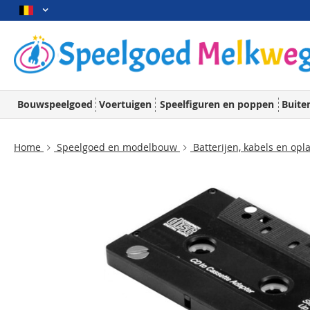
Bouwspeelgoed
Voertuigen
Speelfiguren en poppen
Buite
Home
Speelgoed en modelbouw
Batterijen, kabels en opl