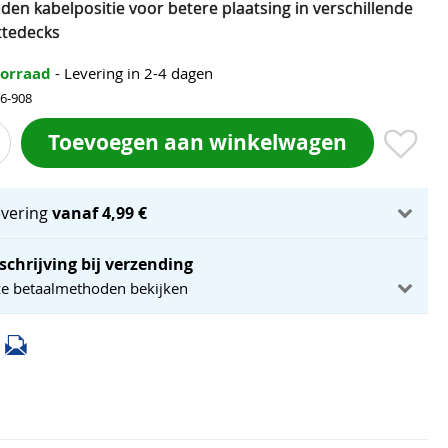
den kabelpositie voor betere plaatsing in verschillende
ttedecks
oorraad
- Levering in 2-4 dagen
56-908
Toevoegen aan winkelwagen
evering
vanaf 4,99 €
schrijving bij verzending
ze betaalmethoden bekijken