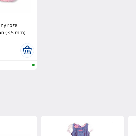
ny roze
on (3,5 mm)