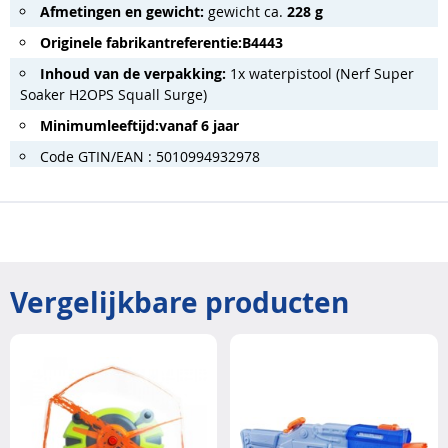
Afmetingen en gewicht:
gewicht ca.
228 g
Originele fabrikantreferentie:
B4443
Inhoud van de verpakking:
1x waterpistool (Nerf Super
Soaker H2OPS Squall Surge)
Minimumleeftijd:
vanaf 6 jaar
Code GTIN/EAN : 5010994932978
Vergelijkbare producten