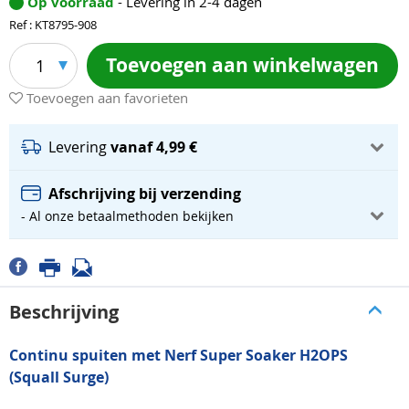
Op voorraad
- Levering in 2-4 dagen
Ref : KT8795-908
Toevoegen aan winkelwagen
1
Toevoegen aan favorieten
Levering
vanaf 4,99 €
Afschrijving bij verzending
- Al onze betaalmethoden bekijken
Beschrijving
Continu spuiten met Nerf Super Soaker H2OPS
(Squall Surge)