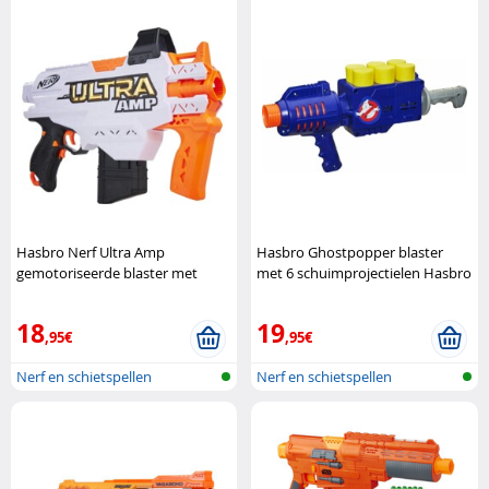
Hasbro Nerf Ultra Amp
Hasbro Ghostpopper blaster
gemotoriseerde blaster met
met 6 schuimprojectielen Hasbro
magazijn Hasbro
18
19
,95€
,95€
Nerf en schietspellen
Nerf en schietspellen