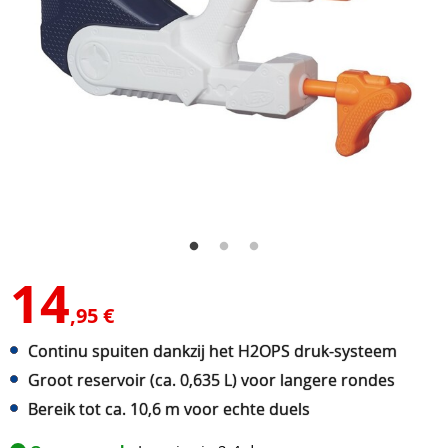
14
,95 €
Continu spuiten dankzij het H2OPS druk-systeem
Groot reservoir (ca. 0,635 L) voor langere rondes
Bereik tot ca. 10,6 m voor echte duels