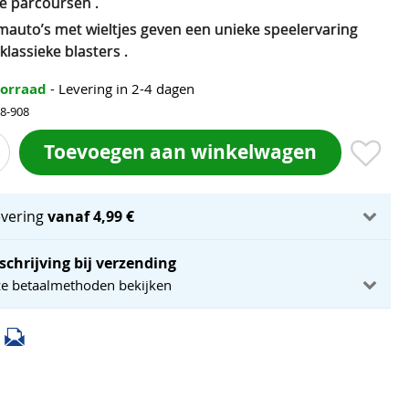
e parcoursen .
mauto’s met wieltjes geven een unieke speelervaring
klassieke blasters .
oorraad
- Levering in 2-4 dagen
98-908
Toevoegen aan winkelwagen
evering
vanaf 4,99 €
schrijving bij verzending
ze betaalmethoden bekijken