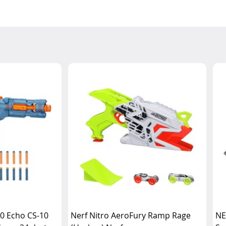
.0 Echo CS-10
Nerf Nitro AeroFury Ramp Rage
NE