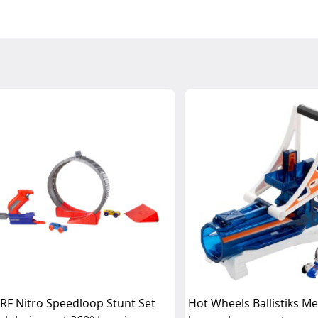
RF Nitro Speedloop Stunt Set
Hot Wheels Ballistiks M