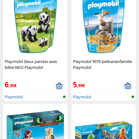
Playmobil Deux pandas avec
Playmobil 9070 pelikanenfamilie
bébé 6652 Playmobil
Playmobil
6
5
,95€
,99€
Playmobil
Playmobil