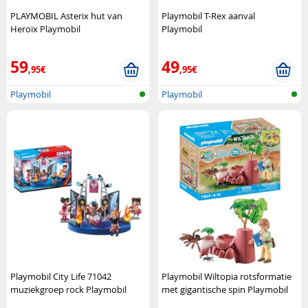
PLAYMOBIL Asterix hut van
Playmobil T-Rex aanval
Heroïx Playmobil
Playmobil
59
49
,95€
,95€
Playmobil
Playmobil
Playmobil City Life 71042
Playmobil Wiltopia rotsformatie
muziekgroep rock Playmobil
met gigantische spin Playmobil