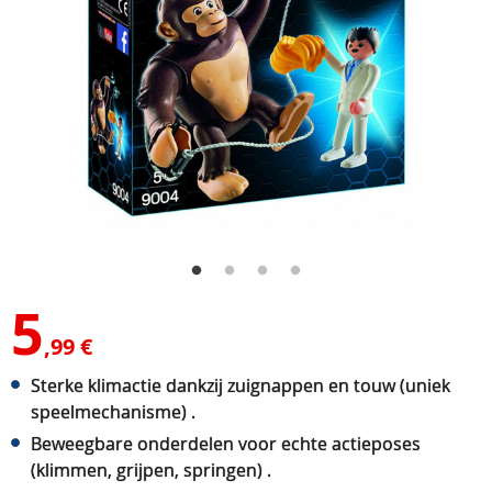
5
,99 €
Sterke klimactie dankzij zuignappen en touw (uniek
speelmechanisme) .
Beweegbare onderdelen voor echte actieposes
(klimmen, grijpen, springen) .