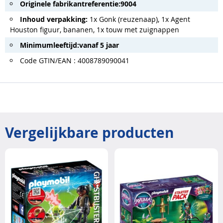
Originele fabrikantreferentie:
9004
Inhoud verpakking:
1x Gonk (reuzenaap), 1x Agent
Houston figuur, bananen, 1x touw met zuignappen
Minimumleeftijd:
vanaf 5 jaar
Code GTIN/EAN : 4008789090041
Vergelijkbare producten