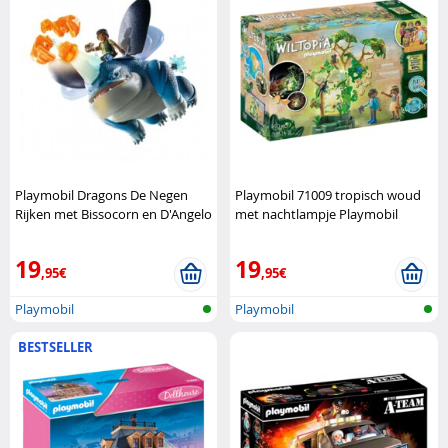
Playmobil Dragons De Negen
Playmobil 71009 tropisch woud
Rijken met Bissocorn en D'Angelo
met nachtlampje Playmobil
Playmobil
19
19
,95€
,95€
Playmobil
Playmobil
BESTSELLER