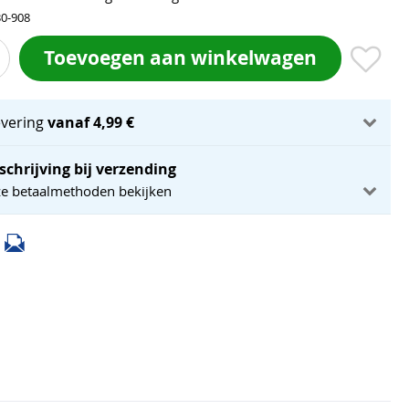
30-908
Toevoegen aan winkelwagen
evering
vanaf 4,99 €
schrijving bij verzending
ze betaalmethoden bekijken