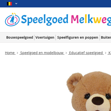
Bouwspeelgoed
Voertuigen
Speelfiguren en poppen
Buite
Home
Speelgoed en modelbouw
Educatief speelgoed
K