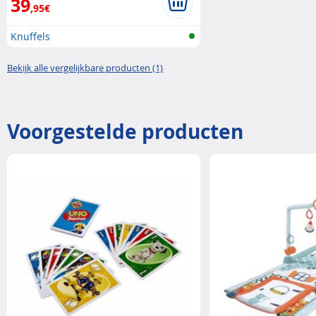
39
,95€
Knuffels
Bekijk alle vergelijkbare producten (1)
Voorgestelde producten