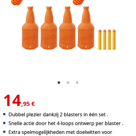
14
,95 €
Dubbel plezier dankzij 2 blasters in één set .
Snelle actie door het 4-loops ontwerp per blaster .
Extra spelmogelijkheden met doelwitten voor