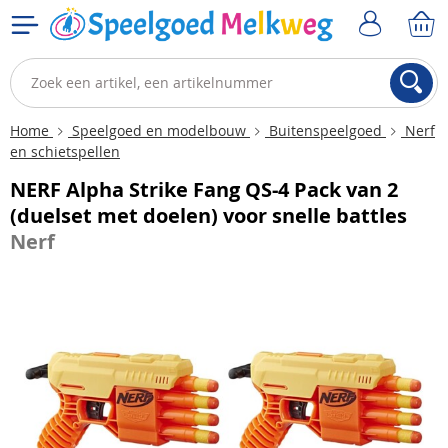
Home
Speelgoed en modelbouw
Buitenspeelgoed
Nerf
en schietspellen
NERF Alpha Strike Fang QS-4 Pack van 2
(duelset met doelen) voor snelle battles
Nerf