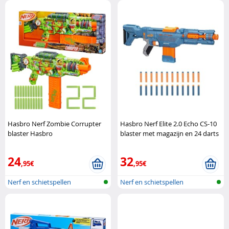
Hasbro Nerf Zombie Corrupter
Hasbro Nerf Elite 2.0 Echo CS-10
blaster Hasbro
blaster met magazijn en 24 darts
Hasbro
24
32
,95€
,95€
Nerf en schietspellen
Nerf en schietspellen