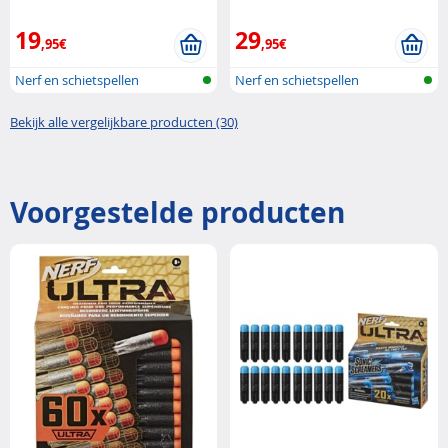
Nerf
19
29
,95€
,95€
Nerf en schietspellen
Nerf en schietspellen
Bekijk alle vergelijkbare producten (30)
Voorgestelde producten