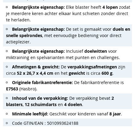
Belangrijkste eigenschap:
Elke blaster heeft
4 lopen
zodat
je meerdere keren achter elkaar kunt schieten zonder direct
te herladen.
Belangrijkste eigenschap:
De set is gemaakt voor
duels en
snelle spelrondes
, met eenvoudige bediening voor direct
actieplezier.
Belangrijkste eigenschap:
Inclusief
doelwitten
voor
miktraining en spelvarianten met punten en challenges.
Afmetingen & gewicht:
De
verpakkingsafmetingen
zijn
circa
52 x 26,7 x 4,4 cm
en het
gewicht
is circa
600 g
.
Originele fabrikantreferentie:
De fabrikantreferentie is
E7563
(Hasbro).
Inhoud van de verpakking:
De verpakking bevat
2
blasters
,
12 schuimdarts
en
4 doelen
.
Minimale leeftijd:
Geschikt voor kinderen vanaf
8 jaar
.
Code GTIN/EAN : 5010993624188