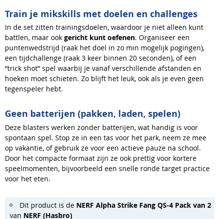
Train je mikskills met doelen en challenges
In de set zitten trainingsdoelen, waardoor je niet alleen kunt
battlen, maar ook
gericht kunt oefenen
. Organiseer een
puntenwedstrijd (raak het doel in zo min mogelijk pogingen),
een tijdchallenge (raak 3 keer binnen 20 seconden), of een
“trick shot” spel waarbij je vanaf verschillende afstanden en
hoeken moet schieten. Zo blijft het leuk, ook als je even geen
tegenspeler hebt.
Geen batterijen (pakken, laden, spelen)
Deze blasters werken zonder batterijen, wat handig is voor
spontaan spel. Stop ze in een tas voor het park, neem ze mee
op vakantie, of gebruik ze voor een actieve pauze na school.
Door het compacte formaat zijn ze ook prettig voor kortere
speelmomenten, bijvoorbeeld een snelle ronde target practice
voor het eten.
Dit product is de
NERF Alpha Strike Fang QS-4 Pack van 2
van
NERF (Hasbro)