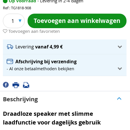
Op voorraad
- Levering in 2-4 dagen
Ref : TG1818-908
Toevoegen aan winkelwagen
1
Toevoegen aan favorieten
Levering
vanaf 4,99 €
Afschrijving bij verzending
- Al onze betaalmethoden bekijken
Beschrijving
Draadloze speaker met slimme
laadfunctie voor dagelijks gebruik