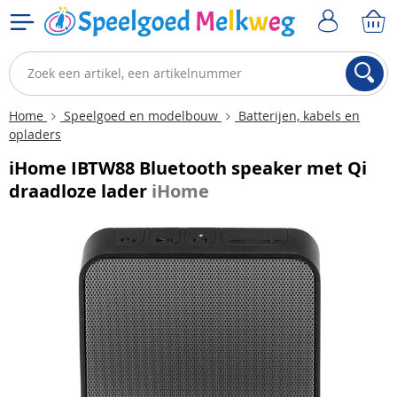
Home
Speelgoed en modelbouw
Batterijen, kabels en
opladers
iHome IBTW88 Bluetooth speaker met Qi
draadloze lader
iHome