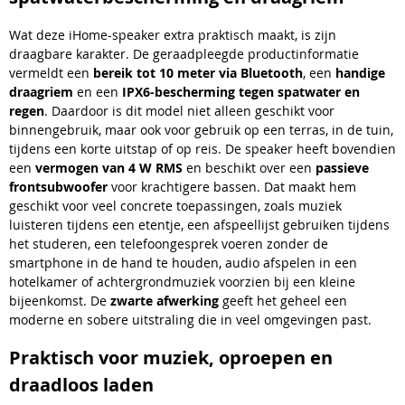
Wat deze iHome-speaker extra praktisch maakt, is zijn
draagbare karakter. De geraadpleegde productinformatie
vermeldt een
bereik tot 10 meter via Bluetooth
, een
handige
draagriem
en een
IPX6-bescherming tegen spatwater en
regen
. Daardoor is dit model niet alleen geschikt voor
binnengebruik, maar ook voor gebruik op een terras, in de tuin,
tijdens een korte uitstap of op reis. De speaker heeft bovendien
een
vermogen van 4 W RMS
en beschikt over een
passieve
frontsubwoofer
voor krachtigere bassen. Dat maakt hem
geschikt voor veel concrete toepassingen, zoals muziek
luisteren tijdens een etentje, een afspeellijst gebruiken tijdens
het studeren, een telefoongesprek voeren zonder de
smartphone in de hand te houden, audio afspelen in een
hotelkamer of achtergrondmuziek voorzien bij een kleine
bijeenkomst. De
zwarte afwerking
geeft het geheel een
moderne en sobere uitstraling die in veel omgevingen past.
Praktisch voor muziek, oproepen en
draadloos laden