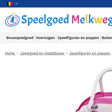
Bouwspeelgoed
Voertuigen
Speelfiguren en poppen
Buite
Home
Speelgoed en modelbouw
Speelfiguren en poppen