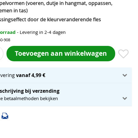
spelvormen (voeren, dutje in hangmat, oppassen,
men in tas)
ssingseffect door de kleurveranderende fles
oorraad
- Levering in 2-4 dagen
60-908
Toevoegen aan winkelwagen
evering
vanaf 4,99 €
schrijving bij verzending
ze betaalmethoden bekijken