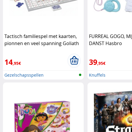
Tactisch familiespel met kaarten,
FURREAL GOGO, MI
pionnen en veel spanning Goliath
DANST Hasbro
14
39
,95€
,95€
Gezelschapsspellen
Knuffels