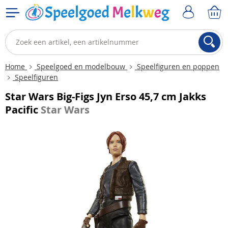
Home
Speelgoed en modelbouw
Speelfiguren en poppen
Speelfiguren
Star Wars Big-Figs Jyn Erso 45,7 cm Jakks
Pacific
Star Wars