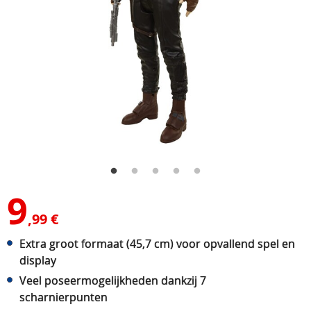
9
,99 €
Extra groot formaat (45,7 cm) voor opvallend spel en
display
Veel poseermogelijkheden dankzij 7
scharnierpunten