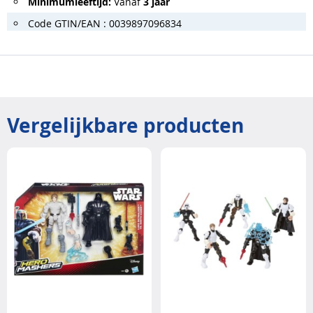
Minimumleeftijd:
Vanaf
3 jaar
Code GTIN/EAN : 0039897096834
Vergelijkbare producten