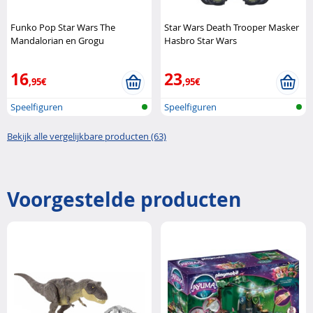
Funko Pop Star Wars The
Star Wars Death Trooper Masker
Mandalorian en Grogu
Hasbro Star Wars
verzamelfiguren Funko Pop
16
23
,95€
,95€
Speelfiguren
Speelfiguren
Bekijk alle vergelijkbare producten (63)
Voorgestelde producten