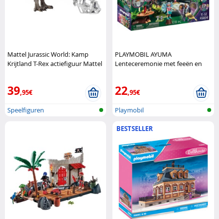
Mattel Jurassic World: Kamp
PLAYMOBIL AYUMA
Krijtland T-Rex actiefiguur Mattel
Lenteceremonie met feeën en
accessoires Playmobil
39
22
,95€
,95€
Speelfiguren
Playmobil
BESTSELLER