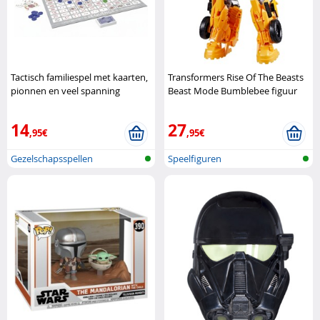
Tactisch familiespel met kaarten,
Transformers Rise Of The Beasts
pionnen en veel spanning
Beast Mode Bumblebee figuur
Goliath
Hasbro
14
27
,95€
,95€
Gezelschapsspellen
Speelfiguren