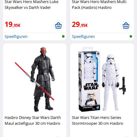
Star Wars Hero Mashers Luke
Star Wars Hero Mashers Multi
Skywalker vs Darth Vader
Pack (Hasbro) Hasbro
(Hasbro) Hasbro
19
29
,95€
,95€
Speelfiguren
Speelfiguren
Hasbro Disney Star Wars Darth
Star Wars Titan Hero Series
Maul actiefiguur 30 cm Hasbro
Stormtrooper 30 cm Hasbro