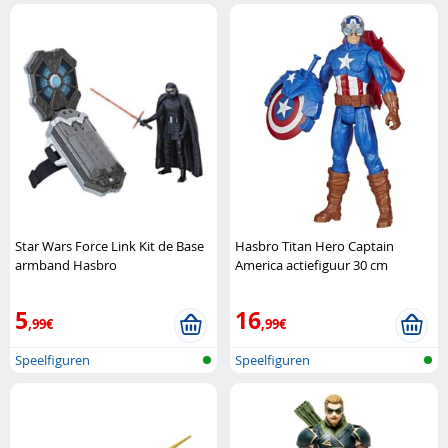
Star Wars Force Link Kit de Base
Hasbro Titan Hero Captain
armband Hasbro
America actiefiguur 30 cm
Hasbro
5
16
,99€
,99€
Speelfiguren
Speelfiguren