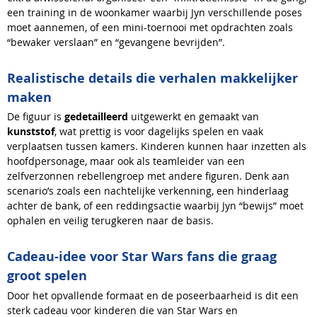
een training in de woonkamer waarbij Jyn verschillende poses
moet aannemen, of een mini-toernooi met opdrachten zoals
“bewaker verslaan” en “gevangene bevrijden”.
Realistische details die verhalen makkelijker
maken
De figuur is
gedetailleerd
uitgewerkt en gemaakt van
kunststof
, wat prettig is voor dagelijks spelen en vaak
verplaatsen tussen kamers. Kinderen kunnen haar inzetten als
hoofdpersonage, maar ook als teamleider van een
zelfverzonnen rebellengroep met andere figuren. Denk aan
scenario’s zoals een nachtelijke verkenning, een hinderlaag
achter de bank, of een reddingsactie waarbij Jyn “bewijs” moet
ophalen en veilig terugkeren naar de basis.
Cadeau-idee voor Star Wars fans die graag
groot spelen
Door het opvallende formaat en de poseerbaarheid is dit een
sterk cadeau voor kinderen die van Star Wars en