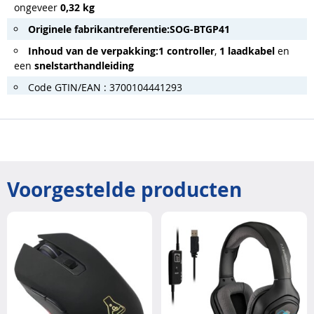
ongeveer
0,32 kg
Originele fabrikantreferentie:
SOG-BTGP41
Inhoud van de verpakking:
1 controller
,
1 laadkabel
en
een
snelstarthandleiding
Code GTIN/EAN : 3700104441293
Voorgestelde producten