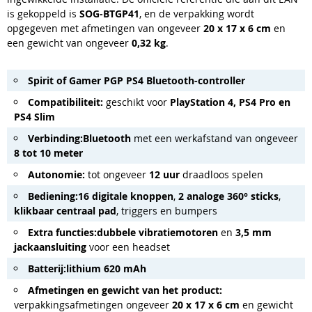
is gekoppeld is
SOG-BTGP41
, en de verpakking wordt
opgegeven met afmetingen van ongeveer
20 x 17 x 6 cm
en
een gewicht van ongeveer
0,32 kg
.
Spirit of Gamer PGP PS4 Bluetooth-controller
Compatibiliteit:
geschikt voor
PlayStation 4, PS4 Pro en
PS4 Slim
Verbinding:
Bluetooth
met een werkafstand van ongeveer
8 tot 10 meter
Autonomie:
tot ongeveer
12 uur
draadloos spelen
Bediening:
16 digitale knoppen
,
2 analoge 360° sticks
,
klikbaar centraal pad
, triggers en bumpers
Extra functies:
dubbele vibratiemotoren
en
3,5 mm
jackaansluiting
voor een headset
Batterij:
lithium 620 mAh
Afmetingen en gewicht van het product:
verpakkingsafmetingen ongeveer
20 x 17 x 6 cm
en gewicht