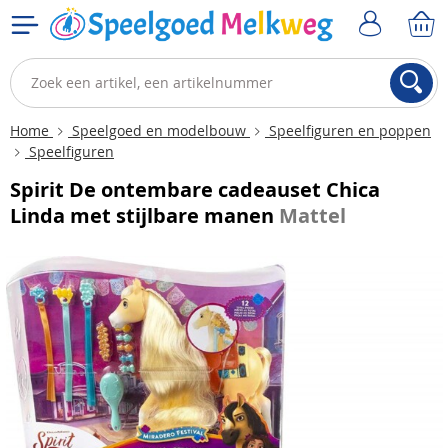
Home
Speelgoed en modelbouw
Speelfiguren en poppen
Speelfiguren
Spirit De ontembare cadeauset Chica
Linda met stijlbare manen
Mattel