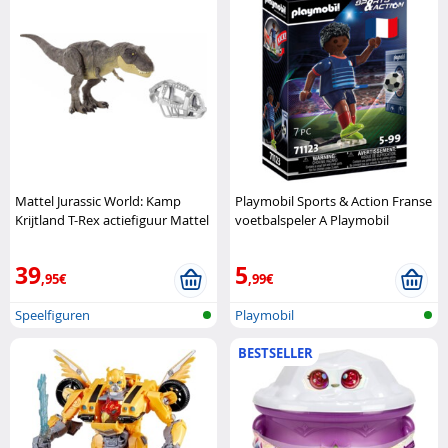
Mattel Jurassic World: Kamp
Playmobil Sports & Action Franse
Krijtland T-Rex actiefiguur Mattel
voetbalspeler A Playmobil
39
5
,95€
,99€
Speelfiguren
Playmobil
BESTSELLER