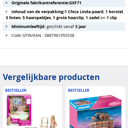
Originele fabrikantreferentie:
GXF71
Inhoud van de verpakking:
1 Chica Linda-paard
,
1 borstel
,
3 linten
,
5 haarspeldjes
,
1 grote haarclip
,
1 zadel
en
1 clip
Minimumleeftijd:
geschikt vanaf
3 jaar
Code GTIN/EAN : 0887961955538
Vergelijkbare producten
BESTSELLER
BESTSELLER