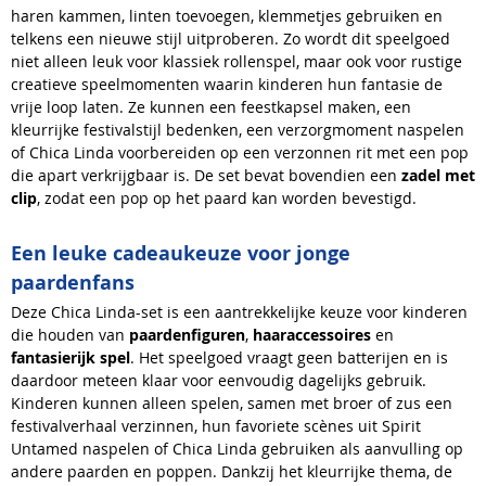
haren kammen, linten toevoegen, klemmetjes gebruiken en
telkens een nieuwe stijl uitproberen. Zo wordt dit speelgoed
niet alleen leuk voor klassiek rollenspel, maar ook voor rustige
creatieve speelmomenten waarin kinderen hun fantasie de
vrije loop laten. Ze kunnen een feestkapsel maken, een
kleurrijke festivalstijl bedenken, een verzorgmoment naspelen
of Chica Linda voorbereiden op een verzonnen rit met een pop
die apart verkrijgbaar is. De set bevat bovendien een
zadel met
clip
, zodat een pop op het paard kan worden bevestigd.
Een leuke cadeaukeuze voor jonge
paardenfans
Deze Chica Linda-set is een aantrekkelijke keuze voor kinderen
die houden van
paardenfiguren
,
haaraccessoires
en
fantasierijk spel
. Het speelgoed vraagt geen batterijen en is
daardoor meteen klaar voor eenvoudig dagelijks gebruik.
Kinderen kunnen alleen spelen, samen met broer of zus een
festivalverhaal verzinnen, hun favoriete scènes uit Spirit
Untamed naspelen of Chica Linda gebruiken als aanvulling op
andere paarden en poppen. Dankzij het kleurrijke thema, de