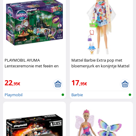
PLAYMOBIL AYUMA
Mattel Barbie Extra pop met
Lenteceremonie met feeën en
bloemenjurk en konijntje Mattel
accessoires Playmobil
22
17
,95€
,95€
Playmobil
Barbie