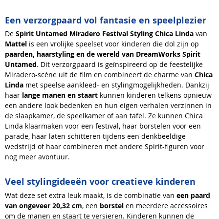
Een verzorgpaard vol fantasie en speelplezier
De
Spirit Untamed Miradero Festival Styling Chica Linda
van
Mattel
is een vrolijke speelset voor kinderen die dol zijn op
paarden, haarstyling en de wereld van DreamWorks Spirit
Untamed
. Dit verzorgpaard is geïnspireerd op de feestelijke
Miradero-scène uit de film en combineert de charme van
Chica
Linda
met speelse aankleed- en stylingmogelijkheden. Dankzij
haar
lange manen en staart
kunnen kinderen telkens opnieuw
een andere look bedenken en hun eigen verhalen verzinnen in
de slaapkamer, de speelkamer of aan tafel. Ze kunnen Chica
Linda klaarmaken voor een festival, haar borstelen voor een
parade, haar laten schitteren tijdens een denkbeeldige
wedstrijd of haar combineren met andere Spirit-figuren voor
nog meer avontuur.
Veel stylingideeën voor creatieve kinderen
Wat deze set extra leuk maakt, is de combinatie van
een paard
van ongeveer 20,32 cm
, een
borstel
en meerdere accessoires
om de manen en staart te versieren. Kinderen kunnen de