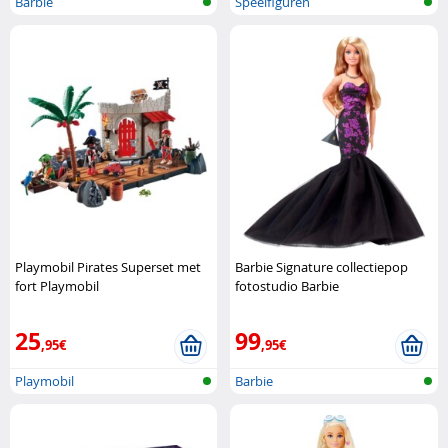
Barbie
Speelfiguren
Playmobil Pirates Superset met
Barbie Signature collectiepop
fort Playmobil
fotostudio Barbie
25
99
,95€
,95€
Playmobil
Barbie