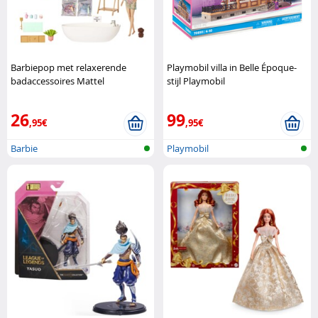
Barbiepop met relaxerende
Playmobil villa in Belle Époque-
badaccessoires Mattel
stijl Playmobil
26
99
,95€
,95€
Barbie
Playmobil