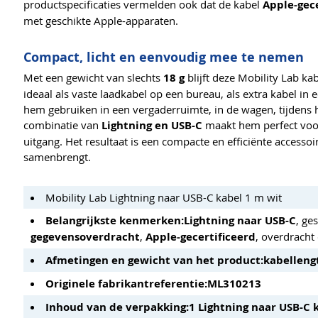
productspecificaties vermelden ook dat de kabel
Apple-gece
met geschikte Apple-apparaten.
Compact, licht en eenvoudig mee te nemen
Met een gewicht van slechts
18 g
blijft deze Mobility Lab ka
ideaal als vaste laadkabel op een bureau, als extra kabel in
hem gebruiken in een vergaderruimte, in de wagen, tijdens h
combinatie van
Lightning en USB-C
maakt hem perfect voo
uitgang. Het resultaat is een compacte en efficiënte accesso
samenbrengt.
Mobility Lab Lightning naar USB-C kabel 1 m wit
Belangrijkste kenmerken:
Lightning naar USB-C
, ge
gegevensoverdracht
,
Apple-gecertificeerd
, overdracht
Afmetingen en gewicht van het product:
kabelleng
Originele fabrikantreferentie:
ML310213
Inhoud van de verpakking:
1 Lightning naar USB-C 