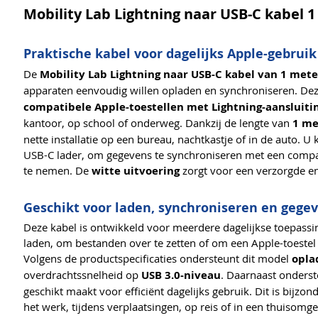
Mobility Lab Lightning naar USB-C kabel 1
Praktische kabel voor dagelijks Apple-gebruik
De
Mobility Lab Lightning naar USB-C kabel van 1 mete
apparaten eenvoudig willen opladen en synchroniseren. De
compatibele Apple-toestellen met Lightning-aansluiti
kantoor, op school of onderweg. Dankzij de lengte van
1 me
nette installatie op een bureau, nachtkastje of in de auto.
USB-C lader, om gegevens te synchroniseren met een compat
te nemen. De
witte uitvoering
zorgt voor een verzorgde en 
Geschikt voor laden, synchroniseren en gege
Deze kabel is ontwikkeld voor meerdere dagelijkse toepass
laden, om bestanden over te zetten of om een Apple-toestel
Volgens de productspecificaties ondersteunt dit model
opla
overdrachtssnelheid op
USB 3.0-niveau
. Daarnaast onders
geschikt maakt voor efficiënt dagelijks gebruik. Dit is bijzo
het werk, tijdens verplaatsingen, op reis of in een thuisomg