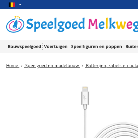
Bouwspeelgoed
Voertuigen
Speelfiguren en poppen
Buite
Home
Speelgoed en modelbouw
Batterijen, kabels en opl