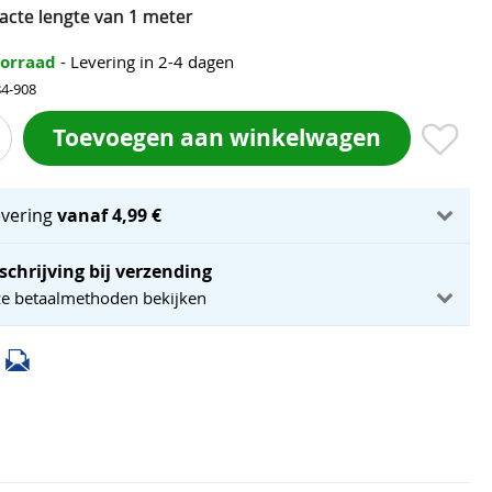
cte lengte van 1 meter
oorraad
- Levering in 2-4 dagen
84-908
Toevoegen aan winkelwagen
evering
vanaf 4,99 €
schrijving bij verzending
ze betaalmethoden bekijken