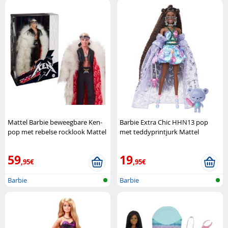
Mattel Barbie beweegbare Ken-
Barbie Extra Chic HHN13 pop
pop met rebelse rocklook Mattel
met teddyprintjurk Mattel
59
19
,95€
,95€
Barbie
Barbie