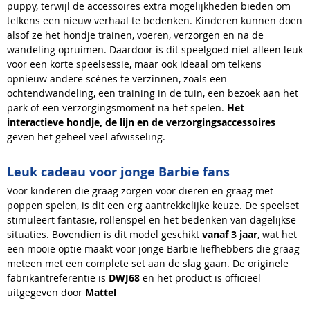
puppy, terwijl de accessoires extra mogelijkheden bieden om
telkens een nieuw verhaal te bedenken. Kinderen kunnen doen
alsof ze het hondje trainen, voeren, verzorgen en na de
wandeling opruimen. Daardoor is dit speelgoed niet alleen leuk
voor een korte speelsessie, maar ook ideaal om telkens
opnieuw andere scènes te verzinnen, zoals een
ochtendwandeling, een training in de tuin, een bezoek aan het
park of een verzorgingsmoment na het spelen.
Het
interactieve hondje, de lijn en de verzorgingsaccessoires
geven het geheel veel afwisseling.
Leuk cadeau voor jonge Barbie fans
Voor kinderen die graag zorgen voor dieren en graag met
poppen spelen, is dit een erg aantrekkelijke keuze. De speelset
stimuleert fantasie, rollenspel en het bedenken van dagelijkse
situaties. Bovendien is dit model geschikt
vanaf 3 jaar
, wat het
een mooie optie maakt voor jonge Barbie liefhebbers die graag
meteen met een complete set aan de slag gaan. De originele
fabrikantreferentie is
DWJ68
en het product is officieel
uitgegeven door
Mattel