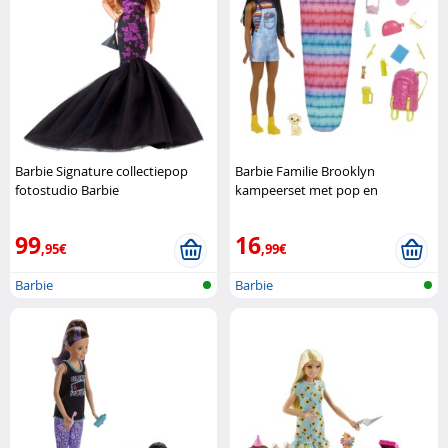
Barbie Signature collectiepop
Barbie Familie Brooklyn
fotostudio Barbie
kampeerset met pop en
accessoires Barbie
99
16
,95€
,99€
Barbie
Barbie