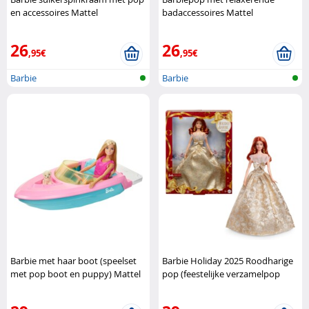
en accessoires Mattel
badaccessoires Mattel
26
26
,95€
,95€
Barbie
Barbie
Barbie met haar boot (speelset
Barbie Holiday 2025 Roodharige
met pop boot en puppy) Mattel
pop (feestelijke verzamelpop
met elegante winterl Mattel