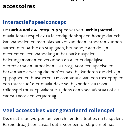
accessoires
Interactief speelconcept
De
Barbie Walk & Potty Pup
speelset van
Barbie (Mattel)
maakt fantasiespel extra levendig dankzij een hondje dat echt
kan wandelen en “een plaspauze” kan doen. Kinderen kunnen
samen met Barbie op stap gaan, het hondje aan de lijn
meenemen, een wandeling in het park naspelen,
beloningsmomenten verzinnen en allerlei dagelijkse
dierenverhalen uitbeelden. Dat zorgt voor een speelse en
herkenbare ervaring die perfect past bij kinderen die dol zijn
op poppen en huisdieren. De combinatie van een modepop en
een interactief dier maakt deze set bijzonder leuk voor
rollenspel thuis, op vakantie, tijdens een speelafspraak of als
cadeau voor een verjaardag.
Veel accessoires voor gevarieerd rollenspel
Deze set is ontworpen om verschillende situaties na te spelen.
Barbie draagt een casual outfit voor een uitstapje met haar