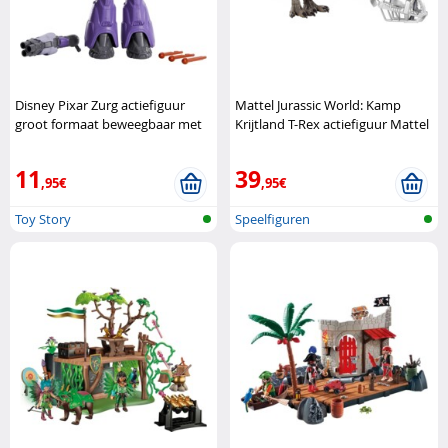
Disney Pixar Zurg actiefiguur
Mattel Jurassic World: Kamp
groot formaat beweegbaar met
Krijtland T-Rex actiefiguur Mattel
projectielen Disney Pixar
11
39
,95€
,95€
Toy Story
Speelfiguren