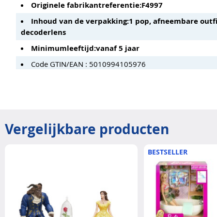
Originele fabrikantreferentie:
F4997
Inhoud van de verpakking:
1 pop, afneembare outfi
decoderlens
Minimumleeftijd:
vanaf 5 jaar
Code GTIN/EAN : 5010994105976
Vergelijkbare producten
BESTSELLER