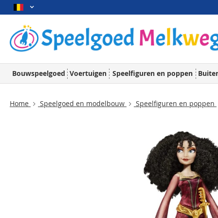
Bouwspeelgoed
Voertuigen
Speelfiguren en poppen
Buite
Home
Speelgoed en modelbouw
Speelfiguren en poppen