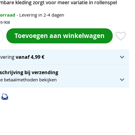
bare kleding zorgt voor meer variatie in rollenspel
oorraad
- Levering in 2-4 dagen
69-908
Toevoegen aan winkelwagen
evering
vanaf 4,99 €
schrijving bij verzending
ze betaalmethoden bekijken