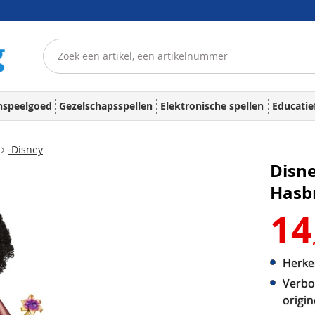
nspeelgoed
Gezelschapsspellen
Elektronische spellen
Educatie
Disney
Disne
Hasb
14
Herke
Verbo
origin