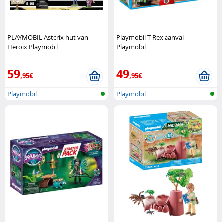
PLAYMOBIL Asterix hut van
Playmobil T-Rex aanval
Heroïx Playmobil
Playmobil
59
49
,95€
,95€
Playmobil
Playmobil