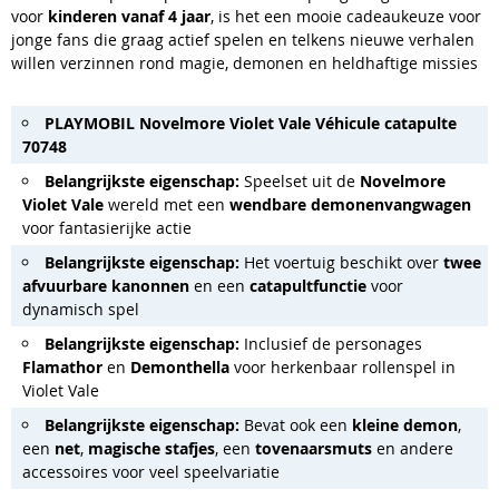
voor
kinderen vanaf 4 jaar
, is het een mooie cadeaukeuze voor
jonge fans die graag actief spelen en telkens nieuwe verhalen
willen verzinnen rond magie, demonen en heldhaftige missies
PLAYMOBIL Novelmore Violet Vale Véhicule catapulte
70748
Belangrijkste eigenschap:
Speelset uit de
Novelmore
Violet Vale
wereld met een
wendbare demonenvangwagen
voor fantasierijke actie
Belangrijkste eigenschap:
Het voertuig beschikt over
twee
afvuurbare kanonnen
en een
catapultfunctie
voor
dynamisch spel
Belangrijkste eigenschap:
Inclusief de personages
Flamathor
en
Demonthella
voor herkenbaar rollenspel in
Violet Vale
Belangrijkste eigenschap:
Bevat ook een
kleine demon
,
een
net
,
magische stafjes
, een
tovenaarsmuts
en andere
accessoires voor veel speelvariatie