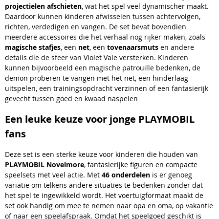
projectielen afschieten
, wat het spel veel dynamischer maakt.
Daardoor kunnen kinderen afwisselen tussen achtervolgen,
richten, verdedigen en vangen. De set bevat bovendien
meerdere accessoires die het verhaal nog rijker maken, zoals
magische stafjes
, een
net
, een
tovenaarsmuts
en andere
details die de sfeer van Violet Vale versterken. Kinderen
kunnen bijvoorbeeld een magische patrouille bedenken, de
demon proberen te vangen met het net, een hinderlaag
uitspelen, een trainingsopdracht verzinnen of een fantasierijk
gevecht tussen goed en kwaad naspelen
Een leuke keuze voor jonge PLAYMOBIL
fans
Deze set is een sterke keuze voor kinderen die houden van
PLAYMOBIL Novelmore
, fantasierijke figuren en compacte
speelsets met veel actie. Met
46 onderdelen
is er genoeg
variatie om telkens andere situaties te bedenken zonder dat
het spel te ingewikkeld wordt. Het voertuigformaat maakt de
set ook handig om mee te nemen naar opa en oma, op vakantie
of naar een speelafspraak. Omdat het speelgoed geschikt is