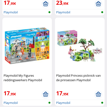
17
23
,95€
,95€
Playmobil
Playmobil
Playmobil My Figures
Playmobil Princess picknick van
reddingswerkers Playmobil
de prinsessen Playmobil
17
17
,95€
,95€
Playmobil
Playmobil