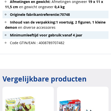
Afmetingen en gewicht:
Afmetingen ongeveer
19 x 11 x
11,5 cm
en gewicht ongeveer
0,4 kg
Originele fabrikantreferentie:
70748
Inhoud van de verpakking:
1 voertuig
,
2 figuren
,
1 kleine
demon
en diverse accessoires
Minimumleeftijd voor gebruik:
vanaf 4 jaar
Code GTIN/EAN : 4008789707482
Vergelijkbare producten