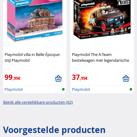
Playmobil villa in Belle Époque-
Playmobil The A-Team
stijl Playmobil
bestelwagen met legendarische
helden Playmobil
99
37
,95€
,95€
Playmobil
Playmobil
Bekijk alle vergelijkbare producten (62)
Voorgestelde producten