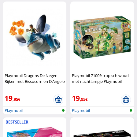
Playmobil Dragons De Negen
Playmobil 71009 tropisch woud
Rijken met Bissocorn en D'Angelo
met nachtlampje Playmobil
Playmobil
19
19
,95€
,95€
Playmobil
Playmobil
BESTSELLER