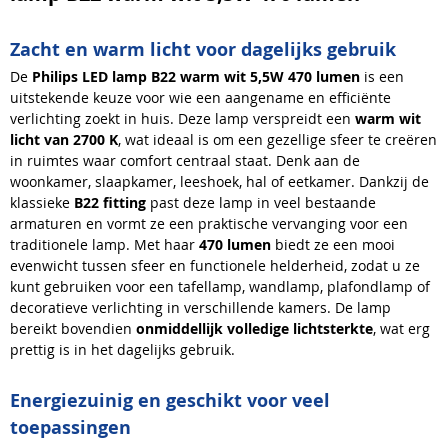
Zacht en warm licht voor dagelijks gebruik
De
Philips LED lamp B22 warm wit 5,5W 470 lumen
is een
uitstekende keuze voor wie een aangename en efficiënte
verlichting zoekt in huis. Deze lamp verspreidt een
warm wit
licht van 2700 K
, wat ideaal is om een gezellige sfeer te creëren
in ruimtes waar comfort centraal staat. Denk aan de
woonkamer, slaapkamer, leeshoek, hal of eetkamer. Dankzij de
klassieke
B22 fitting
past deze lamp in veel bestaande
armaturen en vormt ze een praktische vervanging voor een
traditionele lamp. Met haar
470 lumen
biedt ze een mooi
evenwicht tussen sfeer en functionele helderheid, zodat u ze
kunt gebruiken voor een tafellamp, wandlamp, plafondlamp of
decoratieve verlichting in verschillende kamers. De lamp
bereikt bovendien
onmiddellijk volledige lichtsterkte
, wat erg
prettig is in het dagelijks gebruik.
Energiezuinig en geschikt voor veel
toepassingen