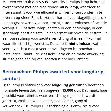
Met een verbruik van
5,5 W
levert deze Philips lamp licht dat
overeenkomt met een traditionele
40 W lamp
, waardoor ze
interessant is voor wie efficiënter wil verlichten zonder in te
leveren op sfeer. Ze is bijzonder handig voor dagelijks gebruik
in een gezinswoning, appartement, studentenkamer of tweede
verblijf. U kunt deze lamp inzetten in een bedlampje, in een
sfeerlamp naast de zetel, in een armatuur boven de eettafel, in
een bureaulamp voor zachte verlichting of in een inkomhal
waar direct licht gewenst is. De lamp is
niet dimbaar
, wat haar
vooral geschikt maakt voor eenvoudige en betrouwbare
installaties. Dankzij de klassieke vorm en de matte afwerking
sluit ze goed aan bij veel soorten binnenverlichting.
Betrouwbare Philips kwaliteit voor langdurig
comfort
Deze lamp is ontworpen voor langdurig gebruik en heeft een
nominale levensduur van ongeveer
15.000 uur
. Dat maakt haar
geschikt voor ruimtes waar verlichting regelmatig wordt
gebruikt, zoals de woonkamer, slaapkamer, gang of
keukenhoek. De Philips LED technologie is ontwikkeld voor