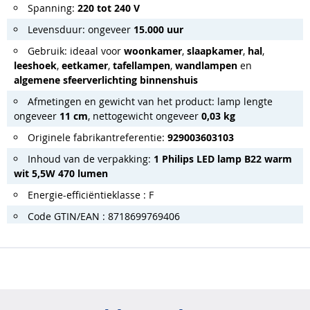
Spanning:
220 tot 240 V
Levensduur: ongeveer
15.000 uur
Gebruik: ideaal voor
woonkamer
,
slaapkamer
,
hal
,
leeshoek
,
eetkamer
,
tafellampen
,
wandlampen
en
algemene sfeerverlichting binnenshuis
Afmetingen en gewicht van het product: lamp lengte
ongeveer
11 cm
, nettogewicht ongeveer
0,03 kg
Originele fabrikantreferentie:
929003603103
Inhoud van de verpakking:
1 Philips LED lamp B22 warm
wit 5,5W 470 lumen
Energie-efficiëntieklasse : F
Code GTIN/EAN : 8718699769406