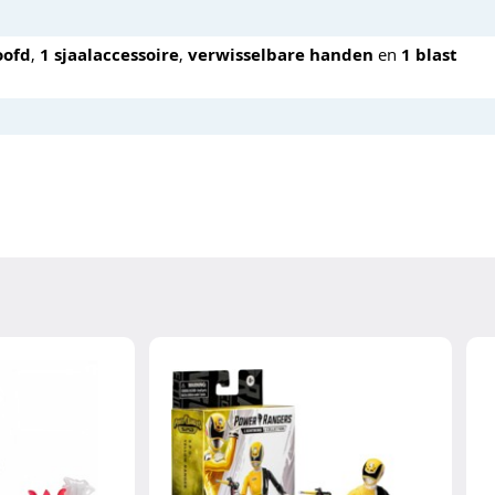
oofd
,
1 sjaalaccessoire
,
verwisselbare handen
en
1 blast