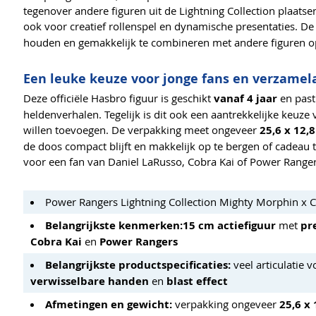
tegenover andere figuren uit de Lightning Collection plaatse
ook voor creatief rollenspel en dynamische presentaties. D
houden en gemakkelijk te combineren met andere figuren op
Een leuke keuze voor jonge fans en verzamel
Deze officiële Hasbro figuur is geschikt
vanaf 4 jaar
en past 
heldenverhalen. Tegelijk is dit ook een aantrekkelijke keuze
willen toevoegen. De verpakking meet ongeveer
25,6 x 12,8
de doos compact blijft en makkelijk op te bergen of cadeau t
voor een fan van Daniel LaRusso, Cobra Kai of Power Rangers 
Power Rangers Lightning Collection Mighty Morphin x 
Belangrijkste kenmerken:
15 cm actiefiguur
met
pr
Cobra Kai
en
Power Rangers
Belangrijkste productspecificaties:
veel articulatie 
verwisselbare handen
en
blast effect
Afmetingen en gewicht:
verpakking ongeveer
25,6 x 