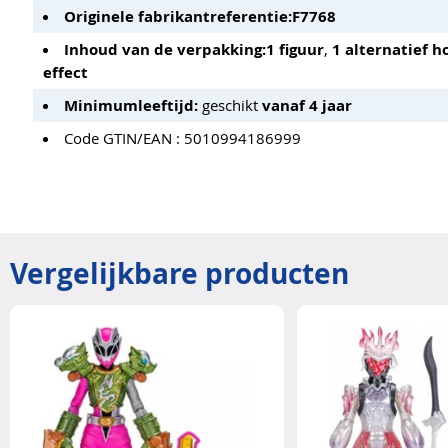
Originele fabrikantreferentie:
F7768
Inhoud van de verpakking:
1 figuur
,
1 alternatief h
effect
Minimumleeftijd:
geschikt
vanaf 4 jaar
Code GTIN/EAN : 5010994186999
Vergelijkbare producten