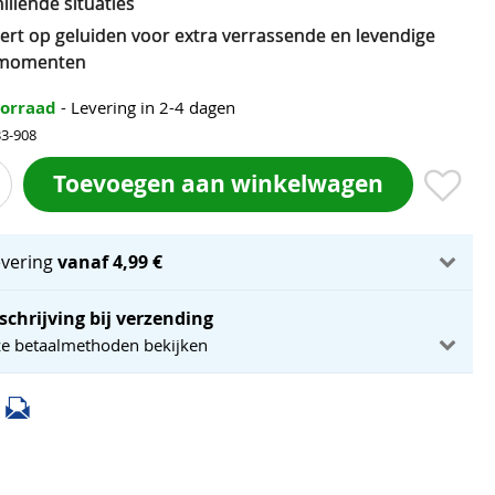
illende situaties
ert op geluiden voor extra verrassende en levendige
lmomenten
oorraad
- Levering in 2-4 dagen
33-908
Toevoegen aan winkelwagen
evering
vanaf 4,99 €
schrijving bij verzending
ze betaalmethoden bekijken