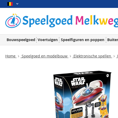
Bouwspeelgoed
Voertuigen
Speelfiguren en poppen
Buite
Home
Speelgoed en modelbouw
Elektronische spellen