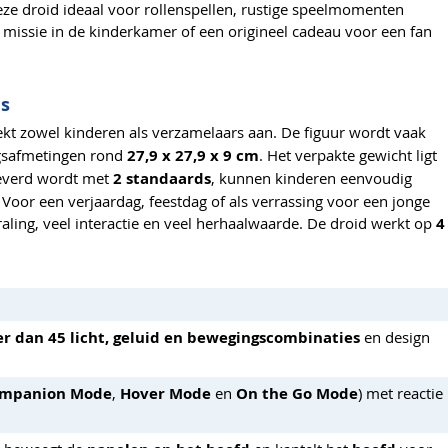
e droid ideaal voor rollenspellen, rustige speelmomenten
 missie in de kinderkamer of een origineel cadeau voor een fan
ns
kt zowel kinderen als verzamelaars aan. De figuur wordt vaak
gsafmetingen rond
27,9 x 27,9 x 9 cm
. Het verpakte gewicht ligt
leverd wordt met
2 standaards
, kunnen kinderen eenvoudig
. Voor een verjaardag, feestdag of als verrassing voor een jonge
traling, veel interactie en veel herhaalwaarde. De droid werkt op
4
r dan 45 licht, geluid en bewegingscombinaties
en design
mpanion Mode
,
Hover Mode
en
On the Go Mode
) met reactie