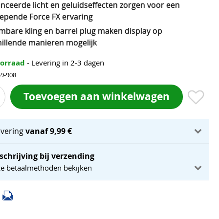
nceerde licht en geluidseffecten zorgen voor een
epende Force FX ervaring
mbare kling en barrel plug maken display op
hillende manieren mogelijk
oorraad
- Levering in 2-3 dagen
59-908
Toevoegen aan winkelwagen
evering
vanaf 9,99 €
schrijving bij verzending
ze betaalmethoden bekijken