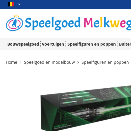
Bouwspeelgoed
Voertuigen
Speelfiguren en poppen
Buite
Home
Speelgoed en modelbouw
Speelfiguren en poppen