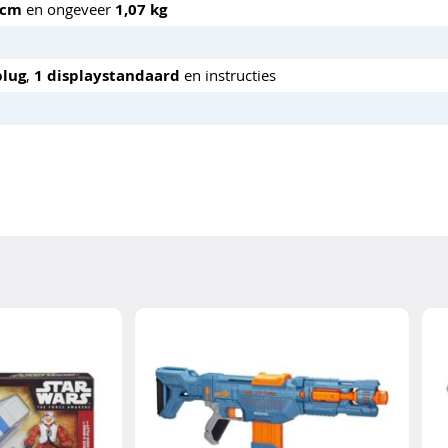
 cm
en ongeveer
1,07 kg
plug
,
1 displaystandaard
en instructies