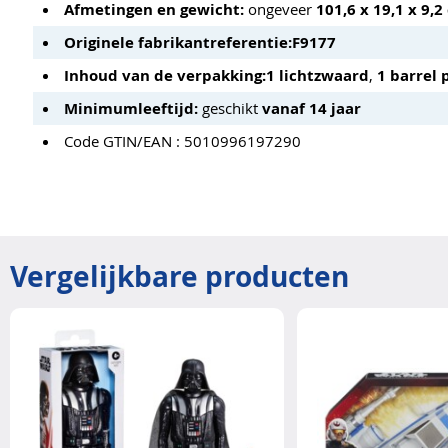
Afmetingen en gewicht:
ongeveer
101,6 x 19,1 x 9,2
Originele fabrikantreferentie:
F9177
Inhoud van de verpakking:
1 lichtzwaard
,
1 barrel 
Minimumleeftijd:
geschikt
vanaf 14 jaar
Code GTIN/EAN : 5010996197290
Vergelijkbare producten