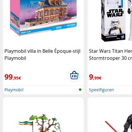
Playmobil villa in Belle Époque-stijl
Star Wars Titan Her
Playmobil
Stormtrooper 30 c
99
9
,95€
,99€
Playmobil
Speelfiguren