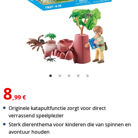
8
,99 €
Originele katapultfunctie zorgt voor direct
verrassend speelplezier
Sterk dierenthema voor kinderen die van spinnen en
avontuur houden