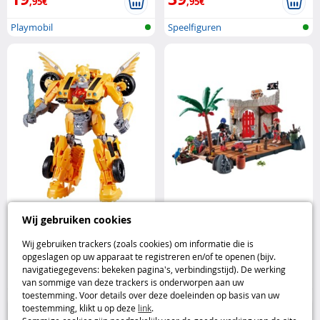
,95€
,95€
Playmobil
Speelfiguren
Transformers Rise Of The Beasts
Playmobil Pirates Superset met
Wij gebruiken cookies
Beast Mode Bumblebee figuur
fort Playmobil
Hasbro
Wij gebruiken trackers (zoals cookies) om informatie die is
opgeslagen op uw apparaat te registreren en/of te openen (bijv.
27
25
navigatiegegevens: bekeken pagina's, verbindingstijd). De werking
,95€
,95€
van sommige van deze trackers is onderworpen aan uw
toestemming. Voor details over deze doeleinden op basis van uw
Speelfiguren
Playmobil
toestemming, klikt u op deze
link
.