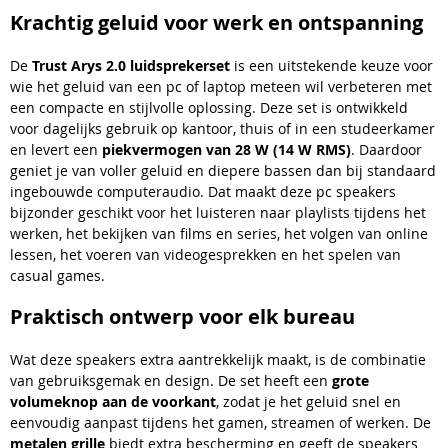
Krachtig geluid voor werk en ontspanning
De
Trust Arys 2.0 luidsprekerset
is een uitstekende keuze voor
wie het geluid van een pc of laptop meteen wil verbeteren met
een compacte en stijlvolle oplossing. Deze set is ontwikkeld
voor dagelijks gebruik op kantoor, thuis of in een studeerkamer
en levert een
piekvermogen van 28 W (14 W RMS)
. Daardoor
geniet je van voller geluid en diepere bassen dan bij standaard
ingebouwde computeraudio. Dat maakt deze pc speakers
bijzonder geschikt voor het luisteren naar playlists tijdens het
werken, het bekijken van films en series, het volgen van online
lessen, het voeren van videogesprekken en het spelen van
casual games.
Praktisch ontwerp voor elk bureau
Wat deze speakers extra aantrekkelijk maakt, is de combinatie
van gebruiksgemak en design. De set heeft een
grote
volumeknop aan de voorkant
, zodat je het geluid snel en
eenvoudig aanpast tijdens het gamen, streamen of werken. De
metalen grille
biedt extra bescherming en geeft de speakers