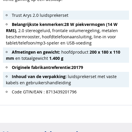
Trust Arys 2.0 luidsprekerset
Belangrijkste kenmerken:
28 W piekvermogen (14 W
RMS)
, 2.0 stereogeluid, frontale volumeregeling, metalen
beschermrooster, hoofdtelefoonaansluiting, line-in voor
tablet/telefoon/mp3-speler en USB-voeding
Afmetingen en gewicht:
hoofdproduct
200 x 180 x 110
mm
en totaalgewicht
1.400 g
Originele fabrikantreferentie:
20179
Inhoud van de verpakking:
luidsprekerset met vaste
kabels en gebruikershandleiding
Code GTIN/EAN : 8713439201796