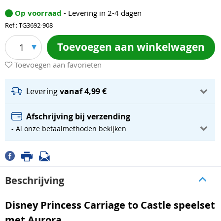
Op voorraad
- Levering in 2-4 dagen
Ref : TG3692-908
Toevoegen aan winkelwagen
1
Toevoegen aan favorieten
Levering
vanaf 4,99 €
Afschrijving bij verzending
- Al onze betaalmethoden bekijken
Beschrijving
Disney Princess Carriage to Castle speelset
met Aurora