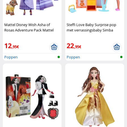
Mattel Disney Wish Asha of
Steffi Love Baby Surprise pop
Rosas Adventure Pack Mattel
met verrassingsbaby Simba
12
22
,95€
,95€
Poppen
Poppen