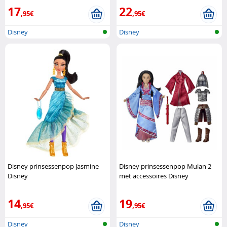
17
22
,95€
,95€
Disney
Disney
Disney prinsessenpop Jasmine
Disney prinsessenpop Mulan 2
Disney
met accessoires Disney
14
19
,95€
,95€
Disney
Disney