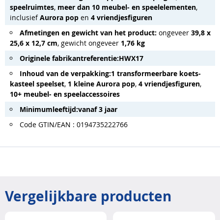
speelruimtes
,
meer dan 10 meubel- en speelelementen
,
inclusief
Aurora pop
en
4 vriendjesfiguren
Afmetingen en gewicht van het product:
ongeveer
39,8 x
25,6 x 12,7 cm
, gewicht ongeveer
1,76 kg
Originele fabrikantreferentie:
HWX17
Inhoud van de verpakking:
1 transformeerbare koets-
kasteel speelset
,
1 kleine Aurora pop
,
4 vriendjesfiguren
,
10+ meubel- en speelaccessoires
Minimumleeftijd:
vanaf 3 jaar
Code GTIN/EAN : 0194735222766
Vergelijkbare producten