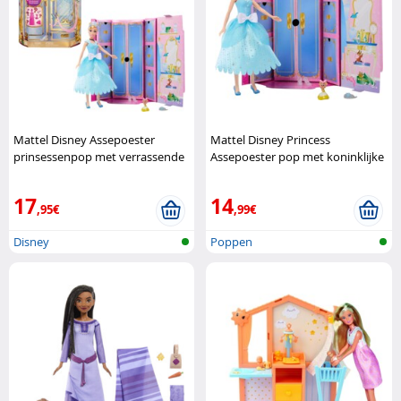
Mattel Disney Assepoester
Mattel Disney Princess
prinsessenpop met verrassende
Assepoester pop met koninklijke
koninklijke jurken Mattel
verrassingen Mattel
17
14
,95€
,99€
Disney
Poppen