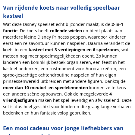
Van rijdende koets naar volledig speelbaar
kasteel
Wat deze Disney speelset echt bijzonder maakt, is de
2-in-1
functie
. De koets heeft
rollende wielen
en biedt plaats aan
meerdere kleine Disney Princess poppen, waardoor kinderen
eerst een reisavontuur kunnen naspelen. Daarna verandert de
koets in een
kasteel met 3 verdiepingen en 6 speelzones
, wat
meteen nog meer speelmogelijkheden opent. Zo kunnen
kinderen een koninklijk bezoek organiseren, een feest in het
kasteel bedenken, een rustmoment voor Aurora creëren, een
sprookjesachtige ochtendroutine naspelen of hun eigen
prinsessenwereld uitbreiden met andere figuren. Dankzij de
meer dan 10 meubel- en speelelementen
kunnen ze telkens
een andere scène opbouwen. Ook de meegeleverde
4
vriendjesfiguren
maken het spel levendig en afwisselend. Deze
set is dus heel geschikt voor kinderen die graag lange verhalen
bedenken en hun fantasie volop gebruiken.
Een mooi cadeau voor jonge liefhebbers van