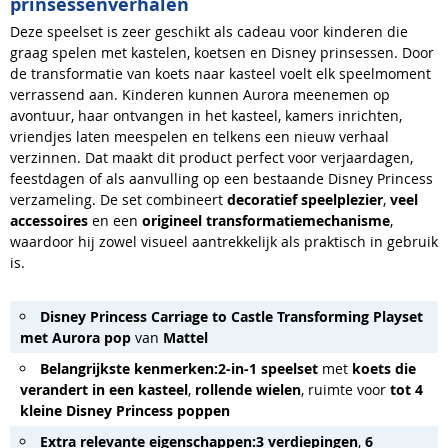
prinsessenverhalen
Deze speelset is zeer geschikt als cadeau voor kinderen die
graag spelen met kastelen, koetsen en Disney prinsessen. Door
de transformatie van koets naar kasteel voelt elk speelmoment
verrassend aan. Kinderen kunnen Aurora meenemen op
avontuur, haar ontvangen in het kasteel, kamers inrichten,
vriendjes laten meespelen en telkens een nieuw verhaal
verzinnen. Dat maakt dit product perfect voor verjaardagen,
feestdagen of als aanvulling op een bestaande Disney Princess
verzameling. De set combineert
decoratief speelplezier
,
veel
accessoires
en een
origineel transformatiemechanisme
,
waardoor hij zowel visueel aantrekkelijk als praktisch in gebruik
is.
Disney Princess Carriage to Castle Transforming Playset
met Aurora pop
van
Mattel
Belangrijkste kenmerken:
2-in-1 speelset
met
koets die
verandert in een kasteel
,
rollende wielen
, ruimte voor
tot 4
kleine Disney Princess poppen
Extra relevante eigenschappen:
3 verdiepingen
,
6