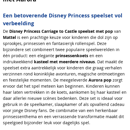
Een betoverende Disney Princess speelset vol
verbeelding
De
Disney Princess Carriage to Castle speelset met pop
van
Mattel
is een prachtige keuze voor kinderen die dol zijn op
sprookjes, prinsessen en fantasierijk rollenspel. Deze
bijzondere set combineert twee populaire speelwerelden in
één product: een elegante
prinsessenkoets
en een
indrukwekkend
kasteel met meerdere niveaus
. Dat maakt de
speelset extra aantrekkelijk voor kinderen die graag verhalen
verzinnen rond koninklijke avonturen, magische ontmoetingen
en feestelijke momenten. De meegeleverde
Aurora pop
zorgt
ervoor dat het spel meteen kan beginnen. Kinderen kunnen
haar laten vertrekken in de koets, aankomen bij haar kasteel en
daar allerlei nieuwe scènes bedenken. Deze set is ideaal voor
gebruik in de speelkamer, slaapkamer of als opvallend cadeau
voor jonge Disney fans. De combinatie van een herkenbaar
prinsessenthema en een verrassende transformatie maakt dit
speelgoed bijzonder leuk voor dagelijks spel.