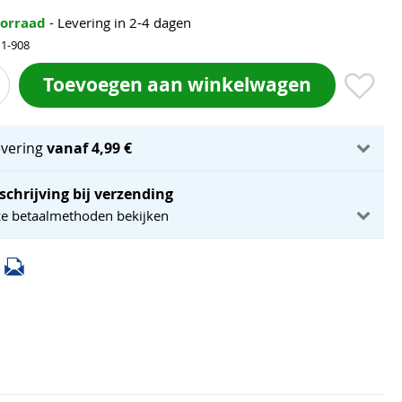
oorraad
- Levering in 2-4 dagen
11-908
Toevoegen aan winkelwagen
evering
vanaf 4,99 €
schrijving bij verzending
ze betaalmethoden bekijken