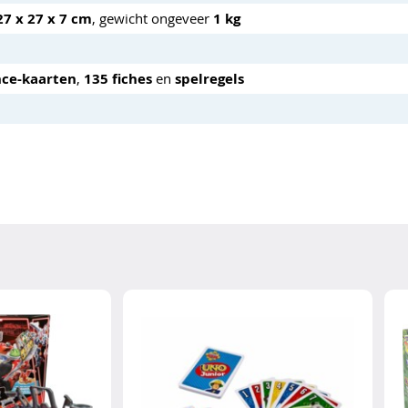
27 x 27 x 7 cm
, gewicht ongeveer
1 kg
ce-kaarten
,
135 fiches
en
spelregels