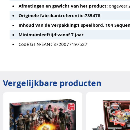
Afmetingen en gewicht van het product:
ongeveer
Originele fabrikantreferentie:
735478
Inhoud van de verpakking:
1 speelbord
,
104 Sequen
Minimumleeftijd:
vanaf 7 jaar
Code GTIN/EAN : 8720077197527
Vergelijkbare producten