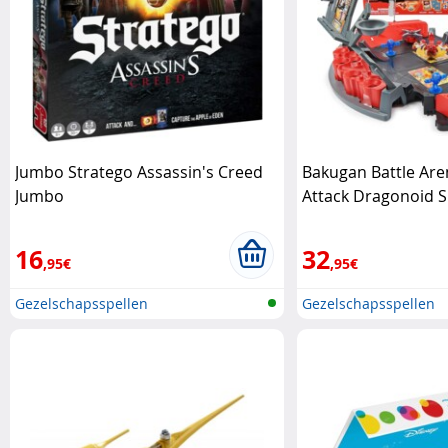
Jumbo Stratego Assassin's Creed
Bakugan Battle Are
Jumbo
Attack Dragonoid S
16
32
,95€
,95€
Gezelschapsspellen
Gezelschapsspellen