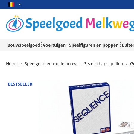
Bouwspeelgoed
Voertuigen
Speelfiguren en poppen
Buite
Home
Speelgoed en modelbouw
Gezelschapsspellen
Ge
BESTSELLER