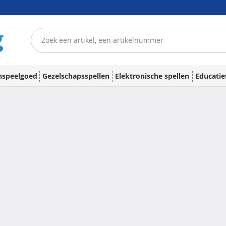
nspeelgoed
Gezelschapsspellen
Elektronische spellen
Educatie