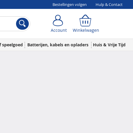
Bestellingen volgen
Hulp & Contact
Account
Winkelwagen
Account
Winkelwagen
f speelgoed
Batterijen, kabels en opladers
Huis & Vrije Tijd