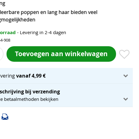
ing
uleerbare poppen en lang haar bieden veel
ngmogelijkheden
oorraad
- Levering in 2-4 dagen
44-908
Toevoegen aan winkelwagen
evering
vanaf 4,99 €
schrijving bij verzending
ze betaalmethoden bekijken