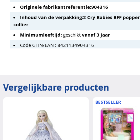
Originele fabrikantreferentie:
904316
Inhoud van de verpakking:
2 Cry Babies BFF poppe
collier
Minimumleeftijd:
geschikt
vanaf 3 jaar
Code GTIN/EAN : 8421134904316
Vergelijkbare producten
BESTSELLER