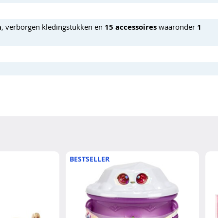
n
, verborgen kledingstukken en
15 accessoires
waaronder
1
BESTSELLER