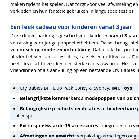
maken tijdens het spelen. Dat zorgt voor veel afwisseling e
verkleden en hun fantasie gebruiken in lange speelsessies.
Een leuk cadeau voor kinderen vanaf 3 jaar
Deze duoverpakking is geschikt voor kinderen
vanaf 3 jaar
verrassing voor jonge poppenliefhebbers. De set brengt nie
vriendschap, mode en ontdekking
. Dat maakt het produc
plezier beleven aan accessoires, kapsels en outfitwissels. D
heeft deze set bovendien een sterke cadeauwaarde. Het is 
vriendinnen of als aanvulling op een bestaande Cry Babies BF
Cry Babies BFF Duo Pack Coney & Sydney,
IMC Toys
Belangrijkste kenmerken:
2 modepoppen van 20 c
Belangrijkste productspecificaties:
articuleerbare
rollenspel
Extra speelwaarde:
15 accessoires
inbegrepen om veel
Afmetingen en gewicht:
verpakkingsafmetingen ong