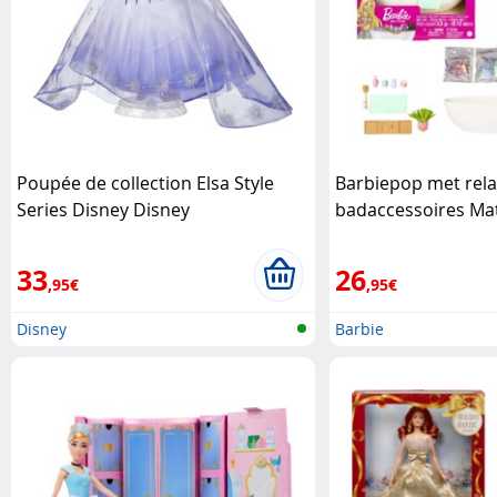
Poupée de collection Elsa Style
Barbiepop met rel
Series Disney Disney
badaccessoires Mat
33
26
,95€
,95€
Disney
Barbie