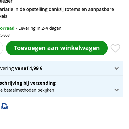
lezier
ariatie in de opstelling dankzij totems en aanpasbare
kels
oorraad
- Levering in 2-4 dagen
25-908
Toevoegen aan winkelwagen
evering
vanaf 4,99 €
schrijving bij verzending
ze betaalmethoden bekijken