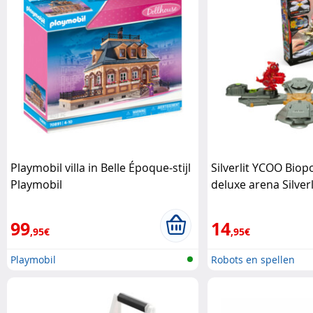
Playmobil villa in Belle Époque-stijl
Silverlit YCOO Bio
Playmobil
deluxe arena Silverl
99
14
,95€
,95€
Playmobil
Robots en spellen